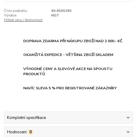
Číslo produktu:
60.8000290
Výrobce:
NGT
Hlídat cenu / dostupnost
DOPRAVA ZDARMA PŘI NÁKUPU ZBOŽÍ NAD 2 000.- KČ
OKAMŽITÁ EXPEDICE - VĚTŠINA ZBOŽÍ SKLADEM
VÝHODNÉ CENY A SLEVOVÉ AKCE NA SPOUSTU
PRODUKTŮ
NAVÍC SLEVA 5 % PRO REGISTROVANÉ ZÁKAZNÍKY
Kompletní specifikace
Hodnocení
0