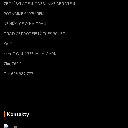
ZBOŽÍ SKLADEM, ODESÍLÁME OBRATEM
PORADÍME S VÝBĚREM
NEJNIŽŠÍ CENY NA TRHU
TRADICE PRODEJE JIŽ PŘES 30 LET
Kde?
nám. T.G.M. 1335, Hotel GARNI
Zlín, 760 01
Tel. 608 982 777
Kontakty