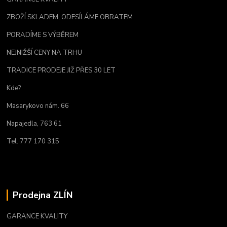
ZBOŽÍ SKLADEM, ODESÍLÁME OBRATEM
PORADÍME S VÝBĚREM
NEJNIŽŠÍ CENY NA TRHU
TRADICE PRODEJE JIŽ PŘES 30 LET
Kde?
Masarykovo nám. 66
Napajedla, 763 61
Tel. 777 170 315
Prodejna ZLÍN
GARANCE KVALITY