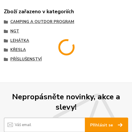
Zboží zařazeno v kategoriích
CAMPING A OUTDOR PROGRAM
NGT
LEHÁTKA
KŘESLA
PŘÍSLUŠENSTVÍ
Nepropásněte novinky, akce a
slevy!
Přihlásit se