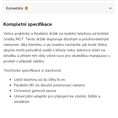
Komentáře
0
Kompletní specifikace
Velice praktický a flexibilní držák na mobilní telefony od britské
značky NGT. Tento držák disponuje dlouhým a polohovatelným
ramenem, díky kterému si jej snadno nastavíte, jak bude třeba,
abyste mohli pohodlně sedět v křesle nebo dokonce ležet na
lehátku a přitom mít vždy volné ruce pro okamžitou manipulaci s
prutem v případě záběru.
Technické specifikace a vlastnosti:
Udrží telefony až do šířky 8 cm
Flexibilní 80 cm dlouhé polohovací rameno
Ochranná gumová spona
Univerzální adaptér pro připojení ke stolům, židlím a
lehátkům