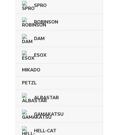
SPRO
ROBINSON
DAM
ESOX
MIKADO
PETZL
ALBASTAR
GAMAKATSU
HELL-CAT