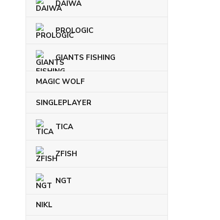
DAIWA
PROLOGIC
GIANTS FISHING
MAGIC WOLF
SINGLEPLAYER
TICA
ZFISH
NGT
NIKL