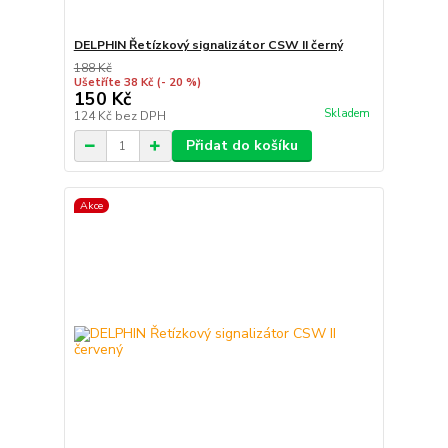
DELPHIN Řetízkový signalizátor CSW II černý
188 Kč
Ušetříte 38 Kč
(- 20 %)
150 Kč
Skladem
124 Kč
bez DPH
Přidat do košíku
Akce