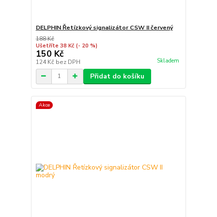
DELPHIN Řetízkový signalizátor CSW II červený
188 Kč
Ušetříte 38 Kč
(- 20 %)
150 Kč
Skladem
124 Kč
bez DPH
Přidat do košíku
Akce