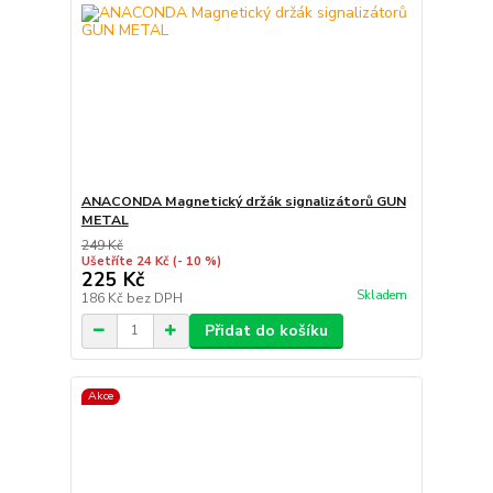
ANACONDA Magnetický držák signalizátorů GUN
METAL
249 Kč
Ušetříte 24 Kč
(- 10 %)
225 Kč
Skladem
186 Kč
bez DPH
Přidat do košíku
Akce