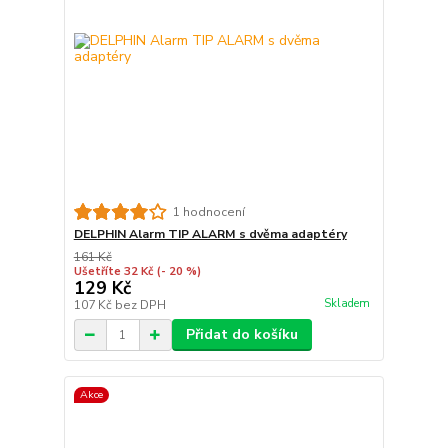
1 hodnocení
DELPHIN Alarm TIP ALARM s dvěma adaptéry
161 Kč
Ušetříte 32 Kč
(- 20 %)
129 Kč
Skladem
107 Kč
bez DPH
Přidat do košíku
Akce