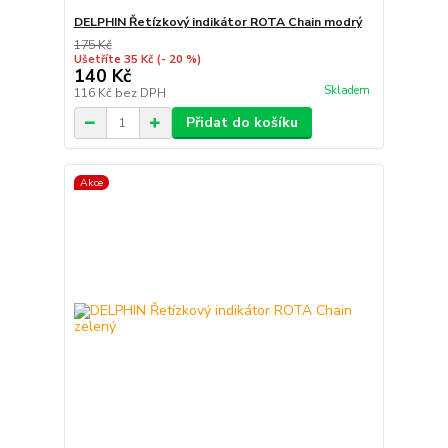
DELPHIN Řetízkový indikátor ROTA Chain modrý
175 Kč
Ušetříte 35 Kč
(- 20 %)
140 Kč
Skladem
116 Kč
bez DPH
Přidat do košíku
Akce