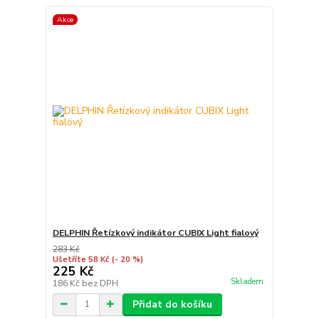
Akce
DELPHIN Řetízkový indikátor CUBIX Light fialový
283 Kč
Ušetříte 58 Kč
(- 20 %)
225 Kč
Skladem
186 Kč
bez DPH
Přidat do košíku