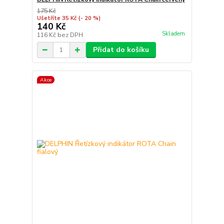
175 Kč
Ušetříte 35 Kč
(- 20 %)
140 Kč
Skladem
116 Kč
bez DPH
Přidat do košíku
Akce