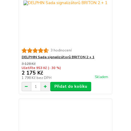
3 hodnocení
DELPHIN Sada signalizátorů BRITON 2 + 1
3 128 Kč
Ušetříte 953 Kč
(- 30 %)
2 175 Kč
Skladem
1 798 Kč
bez DPH
Přidat do košíku