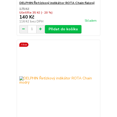
DELPHIN Řetízkový indikátor ROTA Chain fialový
175 Kč
Ušetříte 35 Kč
(- 20 %)
140 Kč
Skladem
116 Kč
bez DPH
Přidat do košíku
Akce