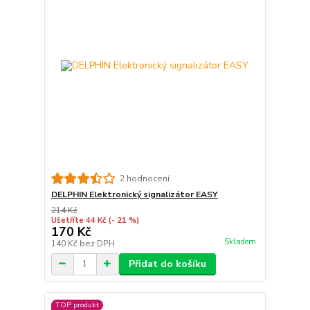
2 hodnocení
DELPHIN Elektronický signalizátor EASY
214 Kč
Ušetříte 44 Kč
(- 21 %)
170 Kč
Skladem
140 Kč
bez DPH
Přidat do košíku
TOP produkt