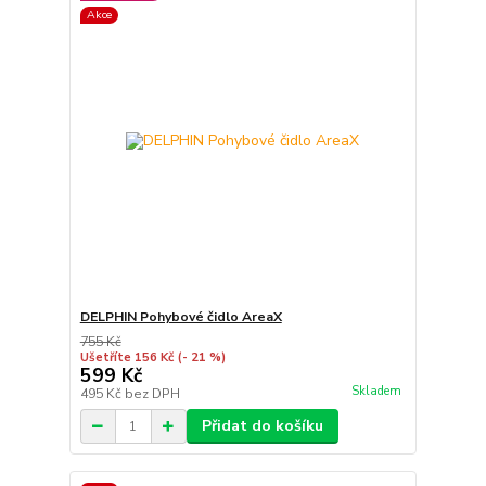
Akce
DELPHIN Pohybové čidlo AreaX
755 Kč
Ušetříte 156 Kč
(- 21 %)
599 Kč
Skladem
495 Kč
bez DPH
Přidat do košíku