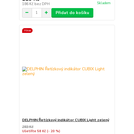
Skladem
186 Kč
bez DPH
Přidat do košíku
Akce
DELPHIN Řetízkový indikátor CUBIX Light zelený
283 Kč
Ušetříte 58 Kč
(- 20 %)