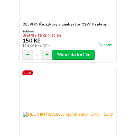
DELPHIN Řetízkový signalizátor CSW II zelený
188 Kč
Ušetříte 38 Kč
(- 20 %)
150 Kč
Skladem
124 Kč
bez DPH
Přidat do košíku
Akce