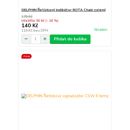
DELPHIN Řetízkový indikátor ROTA Chain zelený
175 Kč
Ušetříte 35 Kč
(- 20 %)
140 Kč
Skladem
116 Kč
bez DPH
Přidat do košíku
Akce