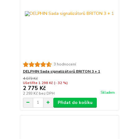
3 hodnocení
DELPHIN Sada signalizátorů BRITON 3 + 1
4 073 Kč
Ušetříte 1 298 Kč
(- 32 %)
2 775 Kč
Skladem
2 293 Kč
bez DPH
Přidat do košíku