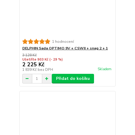
1 hodnocení
DELPHIN Sada OPTIMO 9V + CSWII + snag 2 + 1
3 128 Kč
Ušetříte 903 Kč
(- 29 %)
2 225 Kč
Skladem
1 839 Kč
bez DPH
Přidat do košíku