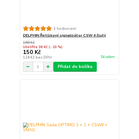
1 hodnocení
DELPHIN Řetízkový signalizátor CSW II žlutý
188 Kč
Ušetříte 38 Kč
(- 20 %)
150 Kč
Skladem
124 Kč
bez DPH
Přidat do košíku