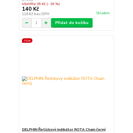
Ušetříte 35 Kč
(- 20 %)
140 Kč
Skladem
116 Kč
bez DPH
Přidat do košíku
Akce
DELPHIN Řetízkový indikátor ROTA Chain černý