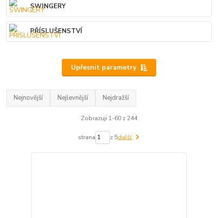
SWINGERY
PŘÍSLUŠENSTVÍ
Upřesnit parametry
Nejnovější
Nejlevnější
Nejdražší
Zobrazuji 1-60 z 244
strana
z 5
další