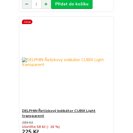
Přidat do košíku
Akce
DELPHIN Řetízkový indikátor CUBIX Light
transparent
283 Kč
Ušetříte 58 Kč
(- 20 %)
225 Kč