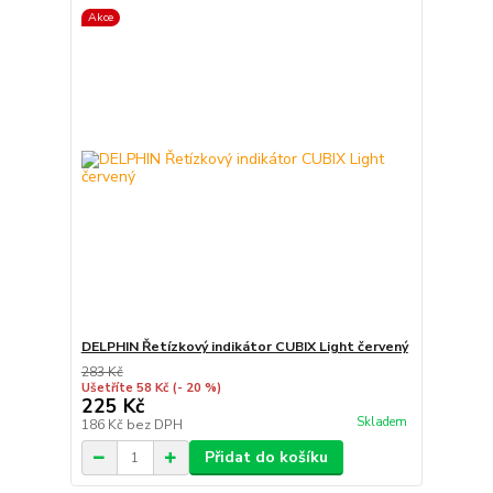
Akce
DELPHIN Řetízkový indikátor CUBIX Light červený
283 Kč
Ušetříte 58 Kč
(- 20 %)
225 Kč
Skladem
186 Kč
bez DPH
Přidat do košíku