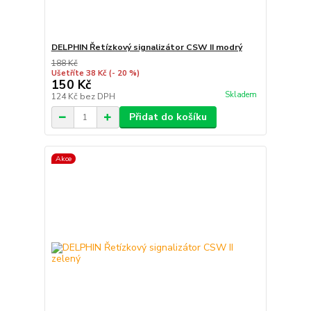
DELPHIN Řetízkový signalizátor CSW II modrý
188 Kč
Ušetříte 38 Kč
(- 20 %)
150 Kč
Skladem
124 Kč
bez DPH
Přidat do košíku
Akce