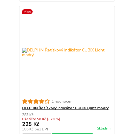
Akce
1 hodnocení
DELPHIN Řetízkový indikátor CUBIX Light modrý
283 Kč
Ušetříte 58 Kč
(- 20 %)
225 Kč
Skladem
186 Kč
bez DPH