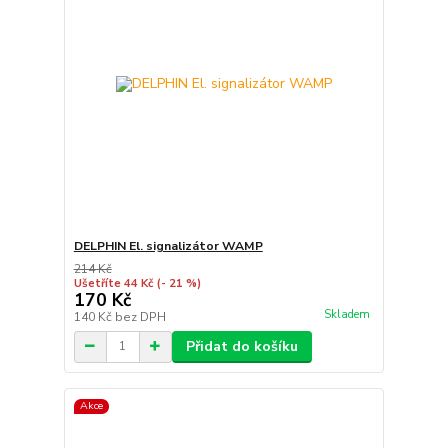
DELPHIN El. signalizátor WAMP
214 Kč
Ušetříte 44 Kč
(- 21 %)
170 Kč
Skladem
140 Kč
bez DPH
Přidat do košíku
Akce