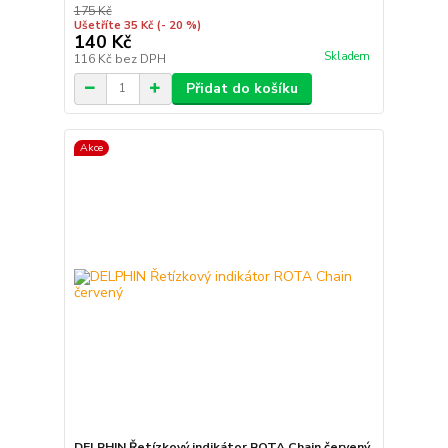
175 Kč
Ušetříte 35 Kč
(- 20 %)
140 Kč
Skladem
116 Kč
bez DPH
Přidat do košíku
Akce
DELPHIN Řetízkový indikátor ROTA Chain červený