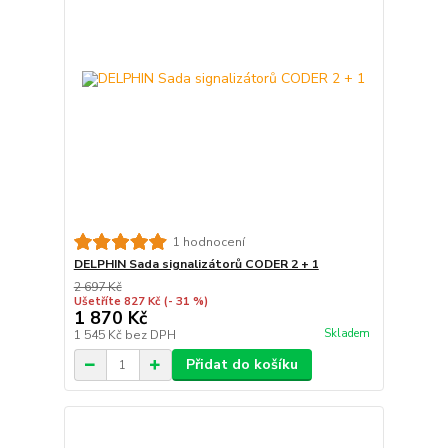
1 hodnocení
DELPHIN Sada signalizátorů CODER 2 + 1
2 697 Kč
Ušetříte 827 Kč
(- 31 %)
1 870 Kč
Skladem
1 545 Kč
bez DPH
Přidat do košíku