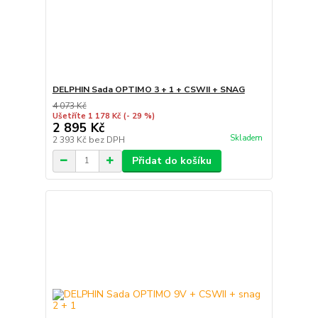
DELPHIN Sada OPTIMO 3 + 1 + CSWII + SNAG
4 073 Kč
Ušetříte 1 178 Kč
(- 29 %)
2 895 Kč
Skladem
2 393 Kč
bez DPH
Přidat do košíku