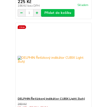
225 Kč
Skladem
186 Kč
bez DPH
Přidat do košíku
Akce
DELPHIN Řetízkový indikátor CUBIX Light žlutý
283 Kč