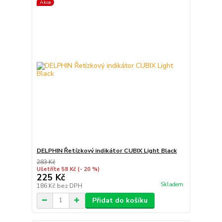
Akce
DELPHIN Řetízkový indikátor CUBIX Light Black
283 Kč
Ušetříte 58 Kč
(- 20 %)
225 Kč
Skladem
186 Kč
bez DPH
Přidat do košíku