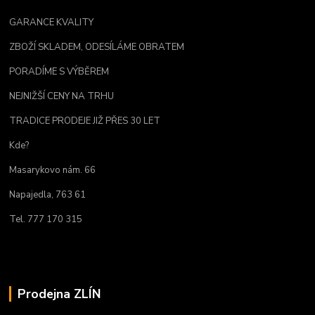
GARANCE KVALITY
ZBOŽÍ SKLADEM, ODESÍLÁME OBRATEM
PORADÍME S VÝBĚREM
NEJNIŽŠÍ CENY NA TRHU
TRADICE PRODEJE JIŽ PŘES 30 LET
Kde?
Masarykovo nám. 66
Napajedla, 763 61
Tel. 777 170 315
Prodejna ZLÍN