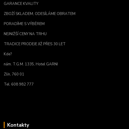
GARANCE KVALITY
ZBOŽÍ SKLADEM, ODESÍLÁME OBRATEM
PORADÍME S VÝBĚREM
NEJNIŽŠÍ CENY NA TRHU
TRADICE PRODEJE JIŽ PŘES 30 LET
Kde?
nám. T.G.M. 1335, Hotel GARNI
Zlín, 760 01
Tel. 608 982 777
Kontakty