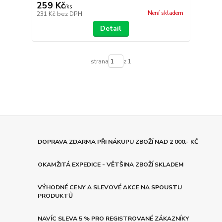
259 Kč
/
ks
Není skladem
231 Kč
bez DPH
Detail
strana
z 1
DOPRAVA ZDARMA PŘI NÁKUPU ZBOŽÍ NAD 2 000.- KČ
OKAMŽITÁ EXPEDICE - VĚTŠINA ZBOŽÍ SKLADEM
VÝHODNÉ CENY A SLEVOVÉ AKCE NA SPOUSTU
PRODUKTŮ
NAVÍC SLEVA 5 % PRO REGISTROVANÉ ZÁKAZNÍKY