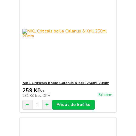
NIKL Criticals boilie Calanus & Krill 250ml 20mm
259 Kč
/
ks
Skladem
231 Kč
bez DPH
Přidat do košíku