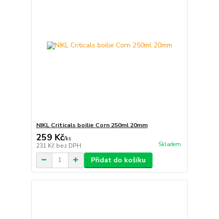
NIKL Criticals boilie Corn 250ml 20mm
259 Kč
/
ks
Skladem
231 Kč
bez DPH
Přidat do košíku