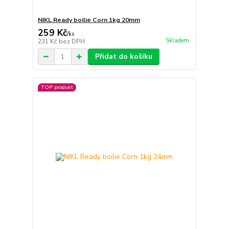
NIKL Ready boilie Corn 1kg 20mm
259 Kč
/
ks
Skladem
231 Kč
bez DPH
Přidat do košíku
TOP produkt