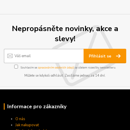
Nepropásněte novinky, akce a
slevy!
Přihlásit se
Souhlasím se
zpracováním osobních údajů
za účelem rozesílky newsletteru.
Můžete se kdykoli odhlásit. Zasíláme jednou za 14 dní.
Informace pro zákazníky
O nás
Jak nakupovat