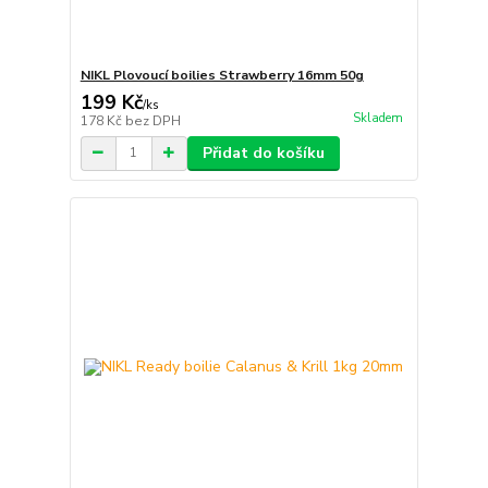
NIKL Plovoucí boilies Strawberry 16mm 50g
199 Kč
/
ks
Skladem
178 Kč
bez DPH
Přidat do košíku