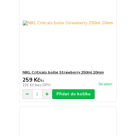
NIKL Criticals boilie Strawberry 250ml 20mm
259 Kč
/
ks
Skladem
231 Kč
bez DPH
Přidat do košíku