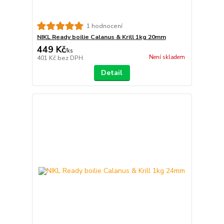
1 hodnocení
NIKL Ready boilie Calanus & Krill 1kg 20mm
449 Kč
/
ks
Není skladem
401 Kč
bez DPH
Detail