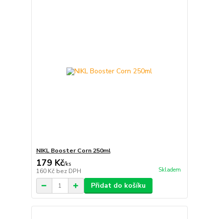
NIKL Booster Corn 250ml
179 Kč
/
ks
Skladem
160 Kč
bez DPH
Přidat do košíku