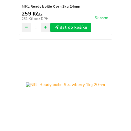
NIKL Ready boilie Corn 1kg 24mm
259 Kč
/
ks
Skladem
231 Kč
bez DPH
Přidat do košíku