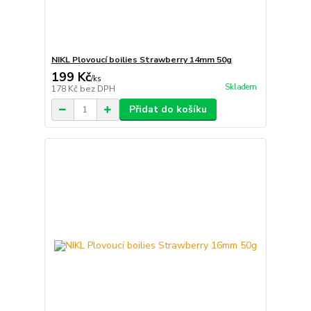
NIKL Plovoucí boilies Strawberry 14mm 50g
199 Kč
/
ks
Skladem
178 Kč
bez DPH
Přidat do košíku