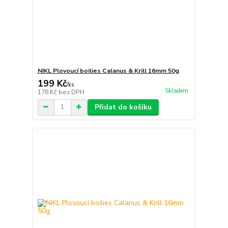
NIKL Plovoucí boilies Calanus & Krill 16mm 50g
199 Kč
/
ks
Skladem
178 Kč
bez DPH
Přidat do košíku