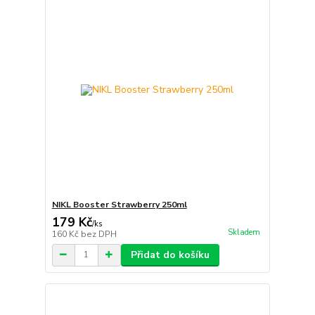
NIKL Booster Strawberry 250ml
179 Kč
/
ks
Skladem
160 Kč
bez DPH
Přidat do košíku