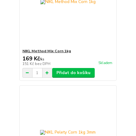
NIKL Method Mix Corn 1kg
169 Kč
/
ks
Skladem
151 Kč
bez DPH
Přidat do košíku