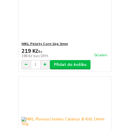
NIKL Pelety Corn 1kg 3mm
219 Kč
/
ks
Skladem
196 Kč
bez DPH
Přidat do košíku