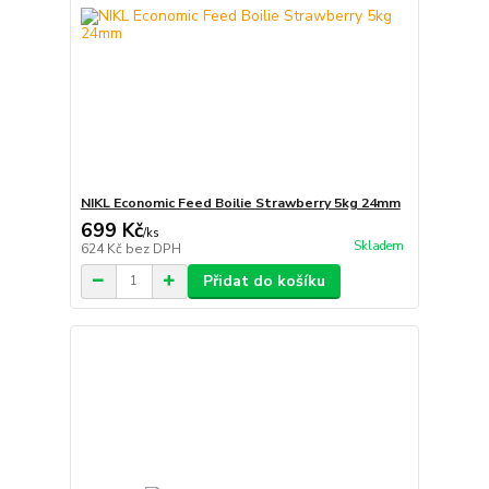
NIKL Economic Feed Boilie Strawberry 5kg 24mm
699 Kč
/
ks
Skladem
624 Kč
bez DPH
Přidat do košíku