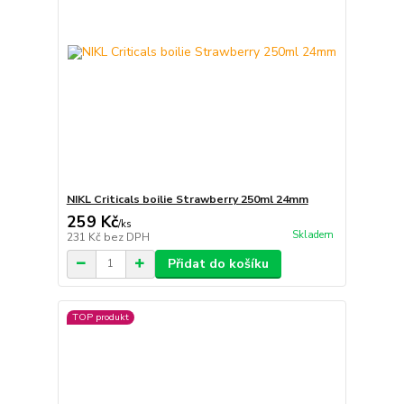
NIKL Criticals boilie Strawberry 250ml 24mm
259 Kč
/
ks
Skladem
231 Kč
bez DPH
Přidat do košíku
TOP produkt