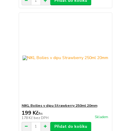
Přidat do košíku
NIKL Boilies v dipu Strawberry 250ml 20mm
199 Kč
/
ks
Skladem
178 Kč
bez DPH
Přidat do košíku