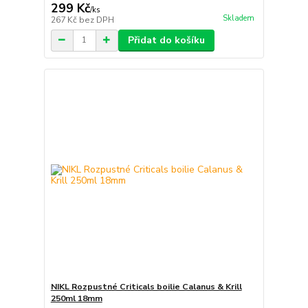
299 Kč
/
ks
Skladem
267 Kč
bez DPH
Přidat do košíku
NIKL Rozpustné Criticals boilie Calanus & Krill
250ml 18mm