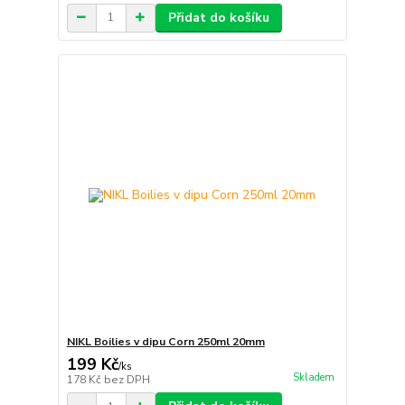
Přidat do košíku
NIKL Boilies v dipu Corn 250ml 20mm
199 Kč
/
ks
Skladem
178 Kč
bez DPH