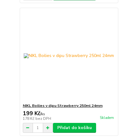
NIKL Boilies v dipu Strawberry 250ml 24mm
199 Kč
/
ks
Skladem
178 Kč
bez DPH
Přidat do košíku