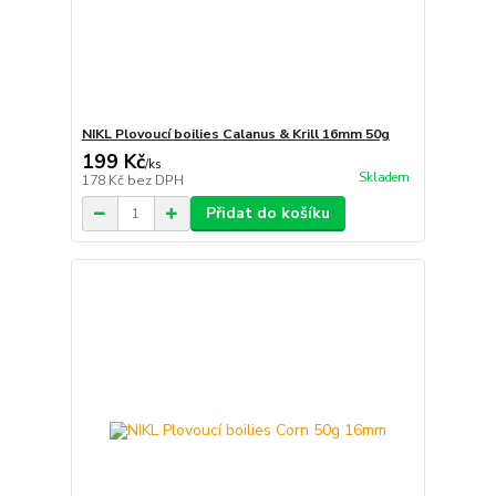
NIKL Plovoucí boilies Calanus & Krill 16mm 50g
199 Kč
/
ks
Skladem
178 Kč
bez DPH
Přidat do košíku