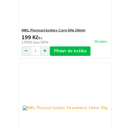
NIKL Plovoucí boilies Corn 50g 16mm
199 Kč
/
ks
Skladem
178 Kč
bez DPH
Přidat do košíku