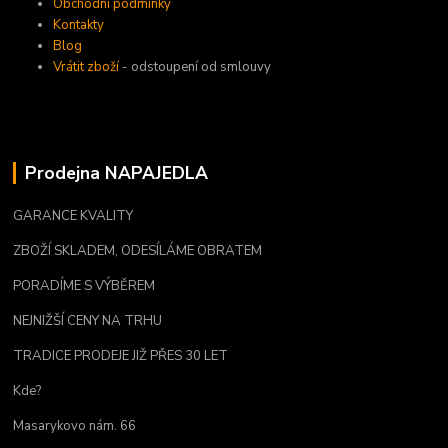
Obchodní podmínky
Kontakty
Blog
Vrátit zboží
- odstoupení od smlouvy
Prodejna NAPAJEDLA
GARANCE KVALITY
ZBOŽÍ SKLADEM, ODESÍLÁME OBRATEM
PORADÍME S VÝBĚREM
NEJNIŽŠÍ CENY NA TRHU
TRADICE PRODEJE JIŽ PŘES 30 LET
Kde?
Masarykovo nám. 66