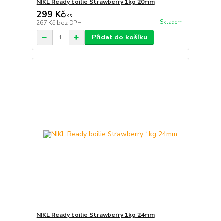
NIKL Ready boilie Strawberry 1kg 20mm
299 Kč
/
ks
Skladem
267 Kč
bez DPH
Přidat do košíku
NIKL Ready boilie Strawberry 1kg 24mm