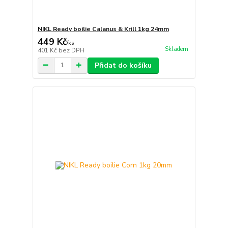
NIKL Ready boilie Calanus & Krill 1kg 24mm
449 Kč
/
ks
Skladem
401 Kč
bez DPH
Přidat do košíku