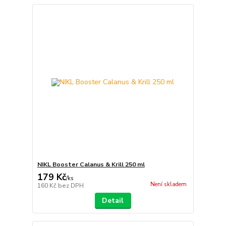
NIKL Booster Calanus & Krill 250 ml
179 Kč
/
ks
Není skladem
160 Kč
bez DPH
Detail