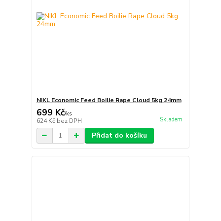
NIKL Economic Feed Boilie Rape Cloud 5kg 24mm
699 Kč
/
ks
Skladem
624 Kč
bez DPH
Přidat do košíku