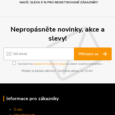
NAVÍC SLEVA 5 % PRO REGISTROVANÉ ZÁKAZNÍKY
Nepropásněte novinky, akce a
slevy!
Přihlásit se
Souhlasím se
zpracováním osobních údajů
za účelem rozesílky newsletteru.
Můžete se kdykoli odhlásit. Zasíláme jednou za 14 dní.
Informace pro zákazníky
O nás
Jak nakupovat