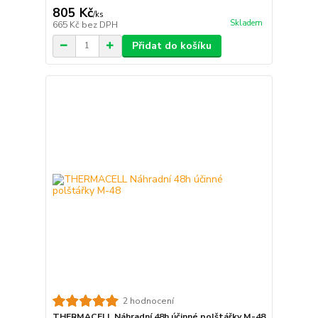
805 Kč
/
ks
Skladem
665 Kč
bez DPH
Přidat do košíku
2 hodnocení
THERMACELL Náhradní 48h účinné polštářky M-48