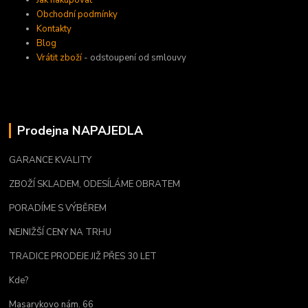
Obchodní podmínky
Kontakty
Blog
Vrátit zboží
- odstoupení od smlouvy
Prodejna NAPAJEDLA
GARANCE KVALITY
ZBOŽÍ SKLADEM, ODESÍLÁME OBRATEM
PORADÍME S VÝBĚREM
NEJNIŽŠÍ CENY NA TRHU
TRADICE PRODEJE JIŽ PŘES 30 LET
Kde?
Masarykovo nám. 66