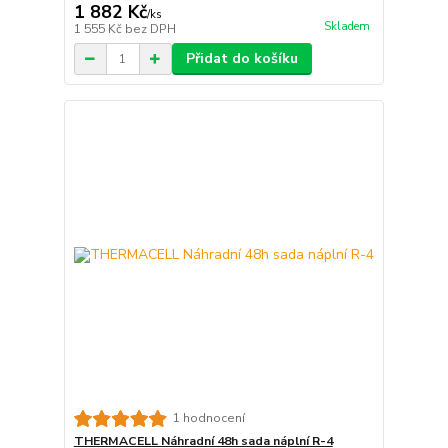
1 882 Kč
/
ks
Skladem
1 555 Kč
bez DPH
Přidat do košíku
1 hodnocení
THERMACELL Náhradní 48h sada náplní R-4