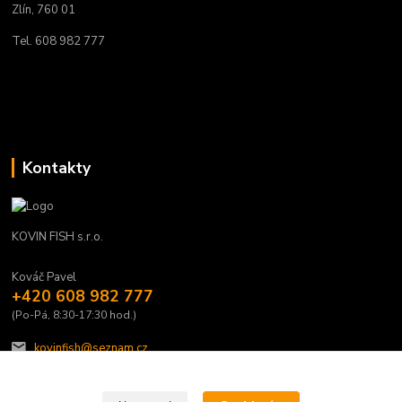
Zlín, 760 01
Tel. 608 982 777
Kontakty
KOVIN FISH s.r.o.
Kováč Pavel
+420 608 982 777
(Po-Pá, 8:30-17:30 hod.)
kovinfish@seznam.cz