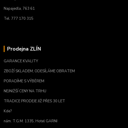
Napajedla, 763 61
Tel. 777 170 315
Prodejna ZLÍN
GARANCE KVALITY
ZBOŽÍ SKLADEM, ODESÍLÁME OBRATEM
PORADÍME S VÝBĚREM
NEJNIŽŠÍ CENY NA TRHU
TRADICE PRODEJE JIŽ PŘES 30 LET
Kde?
nám. T.G.M. 1335, Hotel GARNI