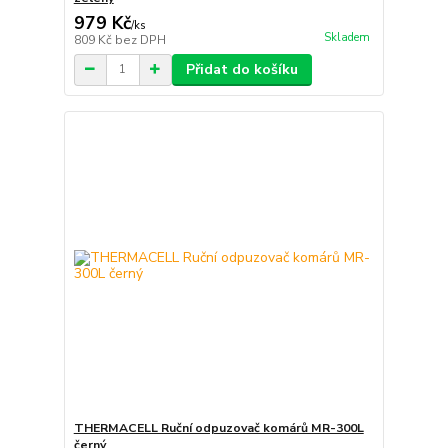
979 Kč
/
ks
Skladem
809 Kč
bez DPH
Přidat do košíku
THERMACELL Ruční odpuzovač komárů MR-300L
černý