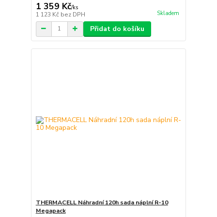
1 359 Kč
/
ks
Skladem
1 123 Kč
bez DPH
Přidat do košíku
THERMACELL Náhradní 120h sada náplní R-10
Megapack