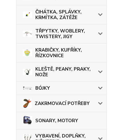
ČIHÁTKA, SPLÁVKY,
KRMÍTKA, ZÁTĚŽE
TŘPYTKY, WOBLERY,
TWISTERY, JIGY
KRABIČKY, KUFŘÍKY,
ŘÍZKOVNICE
KLEŠTĚ, PEANY, PRAKY,
NOŽE
BÓJKY
ZAKRMOVACÍ POTŘEBY
SONARY, MOTORY
VYBAVENÍ, DOPLŇKY,