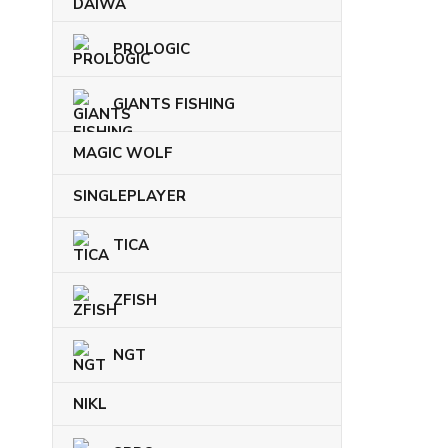
PROLOGIC
GIANTS FISHING
MAGIC WOLF
SINGLEPLAYER
TICA
ZFISH
NGT
NIKL