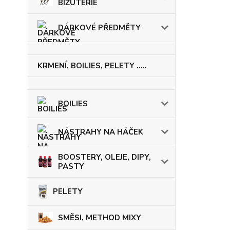
BIŽUTERIE
DÁRKOVÉ PŘEDMĚTY
KRMENÍ, BOILIES, PELETY .....
BOILIES
NÁSTRAHY NA HÁČEK
BOOSTERY, OLEJE, DIPY,
PASTY
PELETY
SMĚSI, METHOD MIXY