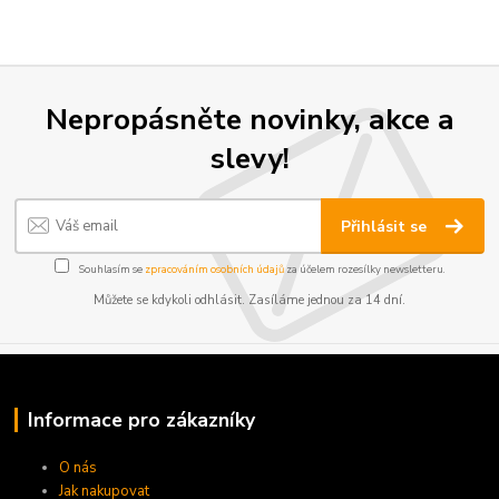
Nepropásněte novinky, akce a
slevy!
Přihlásit se
Souhlasím se
zpracováním osobních údajů
za účelem rozesílky newsletteru.
Můžete se kdykoli odhlásit. Zasíláme jednou za 14 dní.
Informace pro zákazníky
O nás
Jak nakupovat