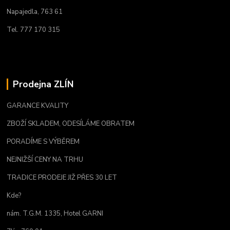
Napajedla, 763 61
Tel. 777 170 315
Prodejna ZLÍN
GARANCE KVALITY
ZBOŽÍ SKLADEM, ODESÍLÁME OBRATEM
PORADÍME S VÝBĚREM
NEJNIŽŠÍ CENY NA TRHU
TRADICE PRODEJE JIŽ PŘES 30 LET
Kde?
nám. T.G.M. 1335, Hotel GARNI