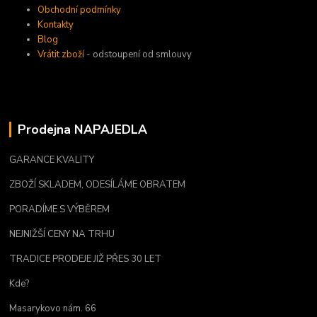
Obchodní podmínky
Kontakty
Blog
Vrátit zboží
- odstoupení od smlouvy
Prodejna NAPAJEDLA
GARANCE KVALITY
ZBOŽÍ SKLADEM, ODESÍLÁME OBRATEM
PORADÍME S VÝBĚREM
NEJNIŽŠÍ CENY NA TRHU
TRADICE PRODEJE JIŽ PŘES 30 LET
Kde?
Masarykovo nám. 66