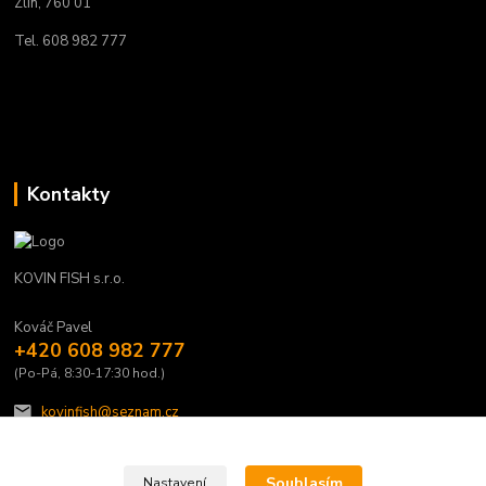
Zlín, 760 01
Tel. 608 982 777
Kontakty
KOVIN FISH s.r.o.
Kováč Pavel
+420 608 982 777
(Po-Pá, 8:30-17:30 hod.)
kovinfish@seznam.cz
Souhlasím
Nastavení