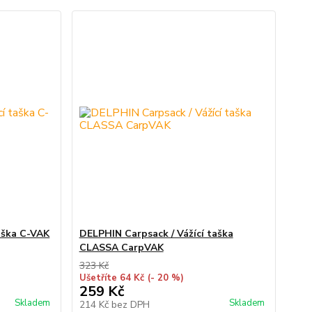
aška C-VAK
DELPHIN Carpsack / Vážící taška
CLASSA CarpVAK
323 Kč
Ušetříte 64 Kč
(- 20 %)
259 Kč
Skladem
Skladem
214 Kč
bez DPH