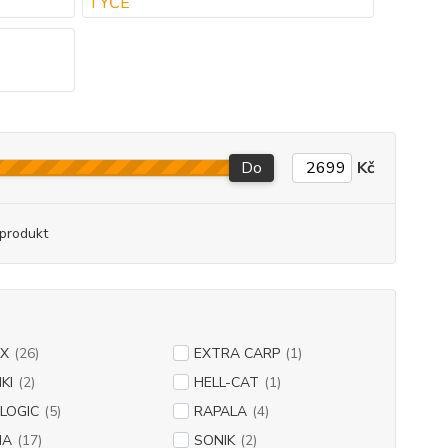
Do
Kč
produkt
X
(26)
EXTRA CARP
(1)
KI
(2)
HELL-CAT
(1)
LOGIC
(5)
RAPALA
(4)
NA
(17)
SONIK
(2)