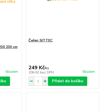
Čeřen SITTEC
30 230 cm
249 Kč
/
ks
Skladem
Skladem
206 Kč
bez DPH
šíku
Přidat do košíku