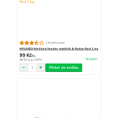
2 hodnocení
MIVARDI Method feeder mixKrill & Robin Red 1 kg
99 Kč
/
ks
Skladem
88 Kč
bez DPH
Přidat do košíku