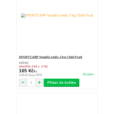
SPORTCARP Vnadící směs 3 kg Chilli Fruit
169 Kč
Ušetříte 4 Kč
(- 2 %)
165 Kč
/
ks
Skladem
136 Kč
bez DPH
Přidat do košíku