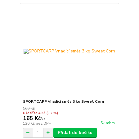
SPORTCARP Vnadící směs 3 kg Sweet Corn
169 Kč
Ušetříte 4 Kč
(- 2 %)
165 Kč
/
ks
Skladem
136 Kč
bez DPH
Přidat do košíku