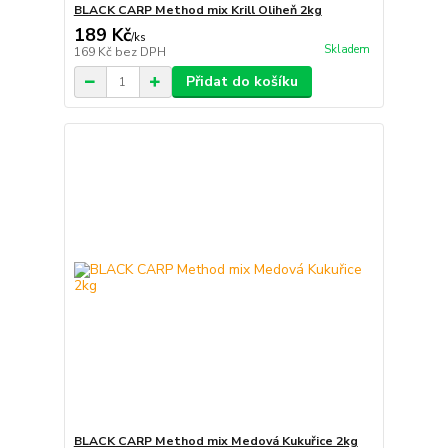
BLACK CARP Method mix Krill Oliheň 2kg
189 Kč
/
ks
Skladem
169 Kč
bez DPH
Přidat do košíku
BLACK CARP Method mix Medová Kukuřice 2kg