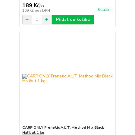
189 Kč
/
ks
Skladem
169 Kč
bez DPH
Přidat do košíku
CARP ONLY Frenetic A.L.T. Method Mix Black
Halibut 1 kg