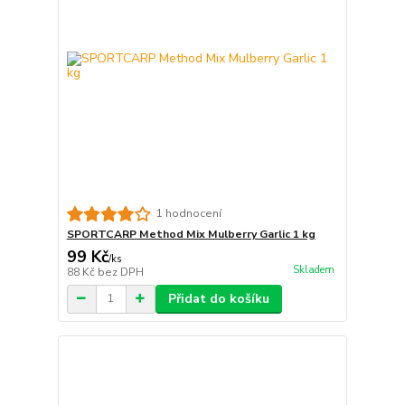
1 hodnocení
SPORTCARP Method Mix Mulberry Garlic 1 kg
99 Kč
/
ks
Skladem
88 Kč
bez DPH
Přidat do košíku