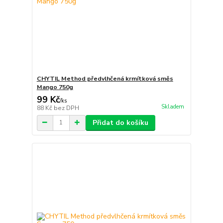
CHYTIL Method předvlhčená krmítková směs
Mango 750g
99 Kč
/
ks
Skladem
88 Kč
bez DPH
Přidat do košíku