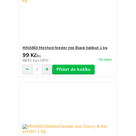
MIVARDI Method feeder mix Black halibut 1 kg
99 Kč
/
ks
Skladem
88 Kč
bez DPH
Přidat do košíku