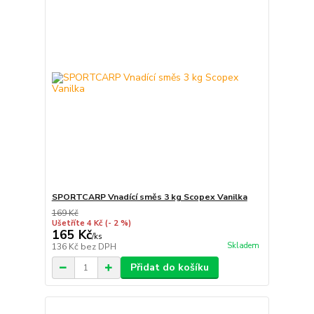
SPORTCARP Vnadící směs 3 kg Scopex Vanilka
169 Kč
Ušetříte 4 Kč
(- 2 %)
165 Kč
/
ks
Skladem
136 Kč
bez DPH
Přidat do košíku