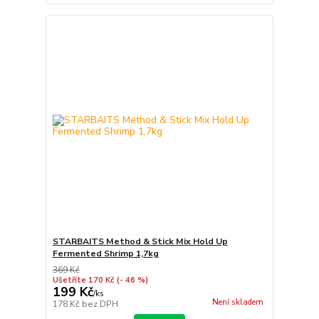
STARBAITS Method & Stick Mix Hold Up
Fermented Shrimp 1,7kg
369 Kč
Ušetříte 170 Kč
(- 46 %)
199 Kč
/
ks
Není skladem
178 Kč
bez DPH