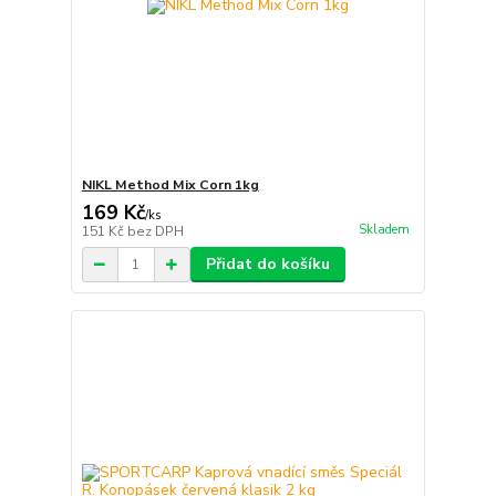
NIKL Method Mix Corn 1kg
169 Kč
/
ks
Skladem
151 Kč
bez DPH
Přidat do košíku