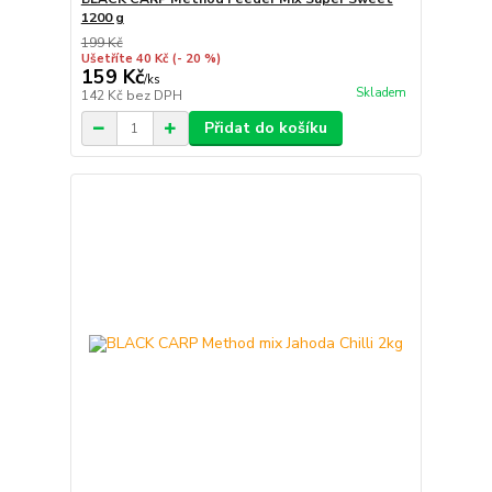
1200 g
199 Kč
Ušetříte 40 Kč
(- 20 %)
159 Kč
/
ks
Skladem
142 Kč
bez DPH
Přidat do košíku