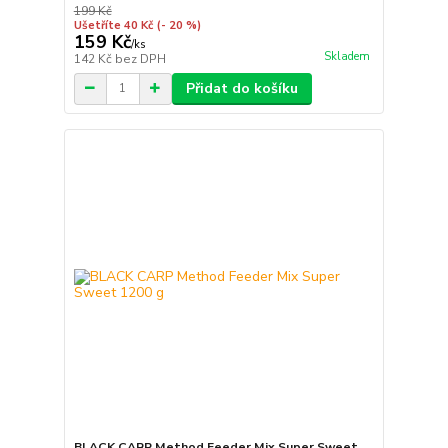
199 Kč
Ušetříte 40 Kč
(- 20 %)
159 Kč
/
ks
Skladem
142 Kč
bez DPH
Přidat do košíku
BLACK CARP Method Feeder Mix Super Sweet