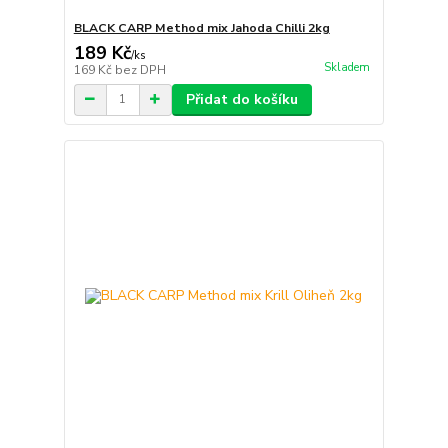
BLACK CARP Method mix Jahoda Chilli 2kg
189 Kč
/
ks
Skladem
169 Kč
bez DPH
Přidat do košíku