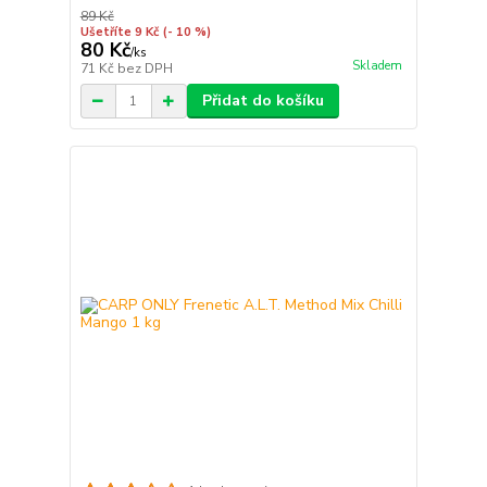
89 Kč
Ušetříte 9 Kč
(- 10 %)
80 Kč
/
ks
Skladem
71 Kč
bez DPH
Přidat do košíku