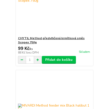
CHYTIL Method předvlhčená krmítková směs
Scopex 750g
99 Kč
/
ks
Skladem
88 Kč
bez DPH
Přidat do košíku