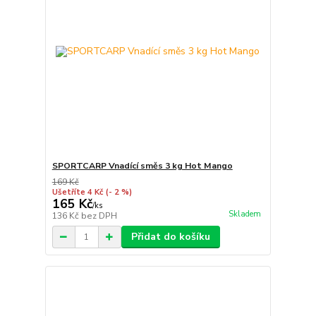
SPORTCARP Vnadící směs 3 kg Hot Mango
169 Kč
Ušetříte 4 Kč
(- 2 %)
165 Kč
/
ks
Skladem
136 Kč
bez DPH
Přidat do košíku