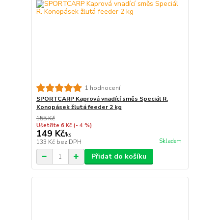
1 hodnocení
SPORTCARP Kaprová vnadící směs Speciál R.
Konopásek žlutá feeder 2 kg
155 Kč
Ušetříte 6 Kč
(- 4 %)
149 Kč
/
ks
Skladem
133 Kč
bez DPH
Přidat do košíku