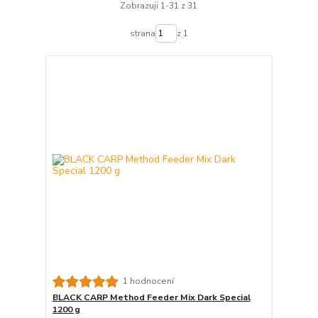
Zobrazuji 1-31 z 31
strana
z 1
1 hodnocení
BLACK CARP Method Feeder Mix Dark Special
1200 g