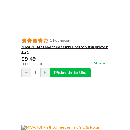
1 hodnocení
MIVARDI Method feeder mix Cherry & fish protein
1 kg
99 Kč
/
ks
Skladem
88 Kč
bez DPH
Přidat do košíku