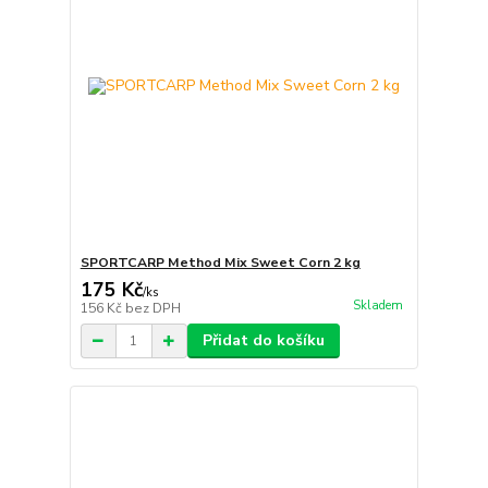
SPORTCARP Method Mix Sweet Corn 2 kg
175 Kč
/
ks
Skladem
156 Kč
bez DPH
Přidat do košíku