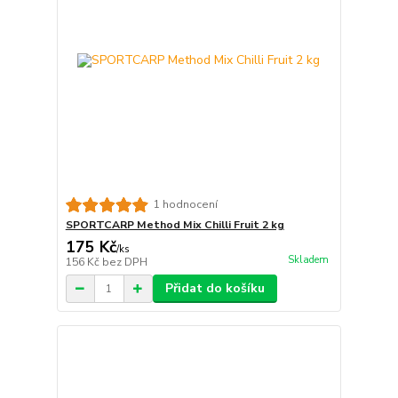
1 hodnocení
SPORTCARP Method Mix Chilli Fruit 2 kg
175 Kč
/
ks
Skladem
156 Kč
bez DPH
Přidat do košíku