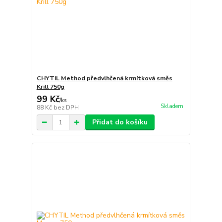
CHYTIL Method předvlhčená krmítková směs
Krill 750g
99 Kč
/
ks
Skladem
88 Kč
bez DPH
Přidat do košíku