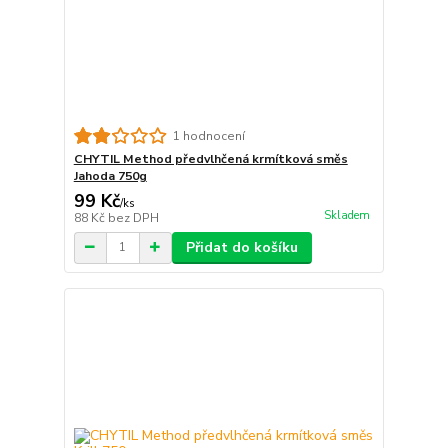
1 hodnocení
CHYTIL Method předvlhčená krmítková směs
Jahoda 750g
99 Kč
/
ks
Skladem
88 Kč
bez DPH
Přidat do košíku