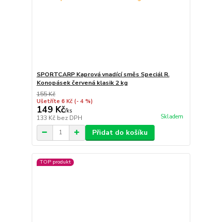
SPORTCARP Kaprová vnadící směs Speciál R.
Konopásek červená klasik 2 kg
155 Kč
Ušetříte 6 Kč
(- 4 %)
149 Kč
/
ks
Skladem
133 Kč
bez DPH
Přidat do košíku
TOP produkt