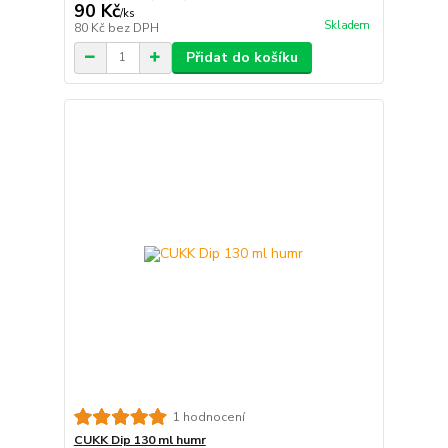
90 Kč
/
ks
Skladem
80 Kč
bez DPH
Přidat do košíku
1 hodnocení
CUKK Dip 130 ml humr