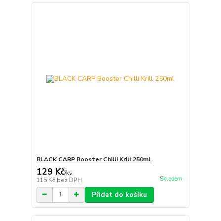
BLACK CARP Booster Chilli Krill 250ml
129 Kč
/
ks
Skladem
115 Kč
bez DPH
Přidat do košíku