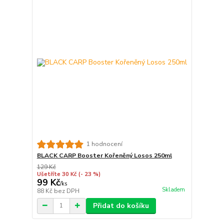
1 hodnocení
BLACK CARP Booster Kořeněný Losos 250ml
129 Kč
Ušetříte 30 Kč
(- 23 %)
99 Kč
/
ks
Skladem
88 Kč
bez DPH
Přidat do košíku