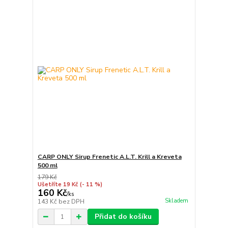
CARP ONLY Sirup Frenetic A.L.T. Krill a Kreveta
500 ml
179 Kč
Ušetříte 19 Kč
(- 11 %)
160 Kč
/
ks
Skladem
143 Kč
bez DPH
Přidat do košíku