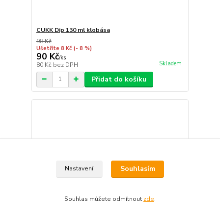
CUKK Dip 130 ml klobása
98 Kč
Ušetříte 8 Kč
(- 8 %)
90 Kč
/
ks
Skladem
80 Kč
bez DPH
Přidat do košíku
Souhlasím
Nastavení
Souhlas můžete odmítnout
zde
.