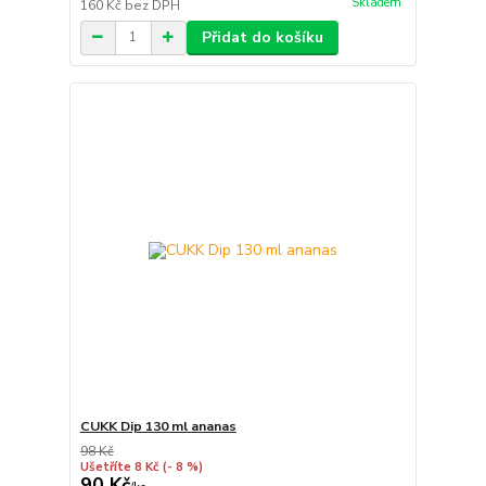
Skladem
160 Kč
bez DPH
Přidat do košíku
CUKK Dip 130 ml ananas
98 Kč
Ušetříte 8 Kč
(- 8 %)
90 Kč