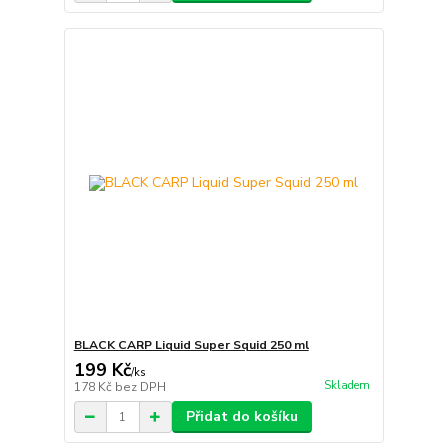
BLACK CARP Liquid Super Squid 250 ml
199 Kč
/
ks
Skladem
178 Kč
bez DPH
Přidat do košíku