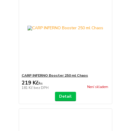
CARP INFERNO Booster 250 ml Chaos
219 Kč
/
ks
Není skladem
181 Kč
bez DPH
Detail