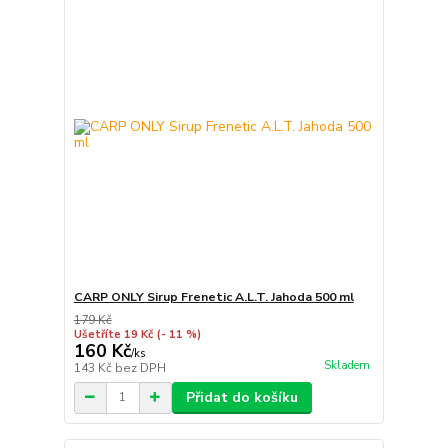
CARP ONLY Sirup Frenetic A.L.T. Jahoda 500 ml
179 Kč
Ušetříte 19 Kč
(- 11 %)
160 Kč
/
ks
Skladem
143 Kč
bez DPH
Přidat do košíku