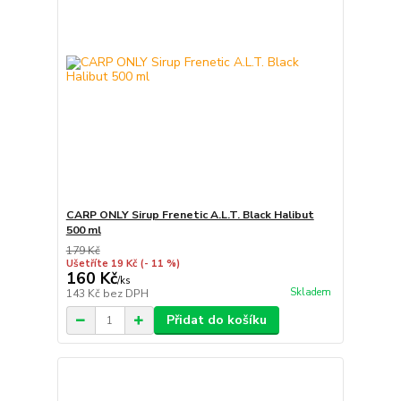
CARP ONLY Sirup Frenetic A.L.T. Black Halibut
500 ml
179 Kč
Ušetříte 19 Kč
(- 11 %)
160 Kč
/
ks
Skladem
143 Kč
bez DPH
Přidat do košíku