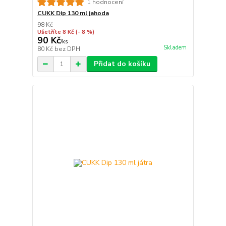
1 hodnocení
CUKK Dip 130 ml jahoda
98 Kč
Ušetříte 8 Kč
(- 8 %)
90 Kč
/
ks
Skladem
80 Kč
bez DPH
Přidat do košíku