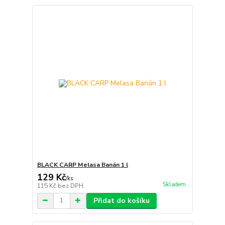
BLACK CARP Melasa Banán 1 l
129 Kč
/
ks
Skladem
115 Kč
bez DPH
Přidat do košíku