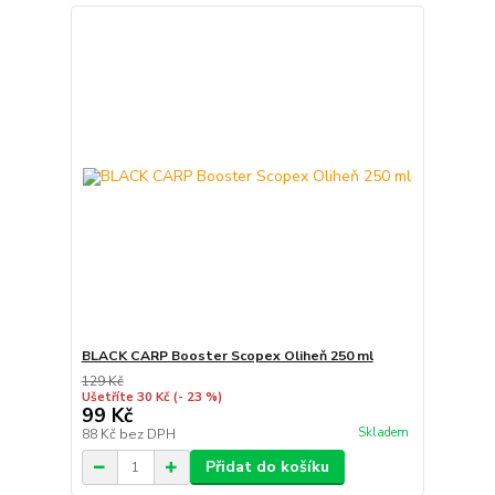
BLACK CARP Booster Scopex Oliheň 250 ml
129 Kč
Ušetříte 30 Kč
(- 23 %)
99 Kč
Skladem
88 Kč
bez DPH
Přidat do košíku