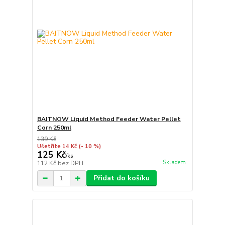
BAITNOW Liquid Method Feeder Water Pellet
Corn 250ml
139 Kč
Ušetříte 14 Kč
(- 10 %)
125 Kč
/
ks
Skladem
112 Kč
bez DPH
Přidat do košíku