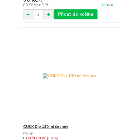
/
ks
Skladem
80 Kč
bez DPH
Přidat do košíku
CUKK Dip 130 ml česnek
98 Kč
Ušetříte 8 Kč
(- 8 %)