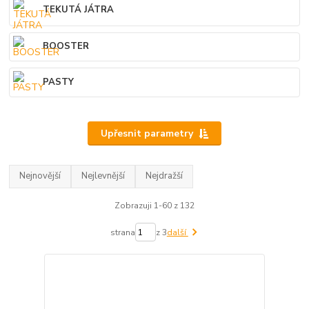
TEKUTÁ JÁTRA
BOOSTER
PASTY
Upřesnit parametry
Nejnovější
Nejlevnější
Nejdražší
Zobrazuji 1-60 z 132
strana
z 3
další