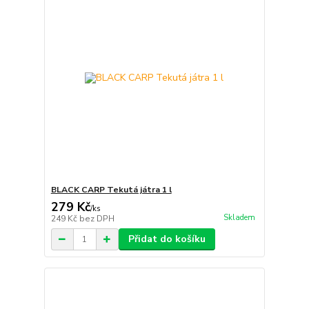
BLACK CARP Tekutá játra 1 l
279 Kč
/
ks
Skladem
249 Kč
bez DPH
Přidat do košíku