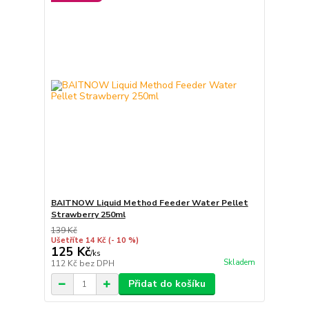
BAITNOW Liquid Method Feeder Water Pellet
Strawberry 250ml
139 Kč
Ušetříte 14 Kč
(- 10 %)
125 Kč
/
ks
Skladem
112 Kč
bez DPH
Přidat do košíku