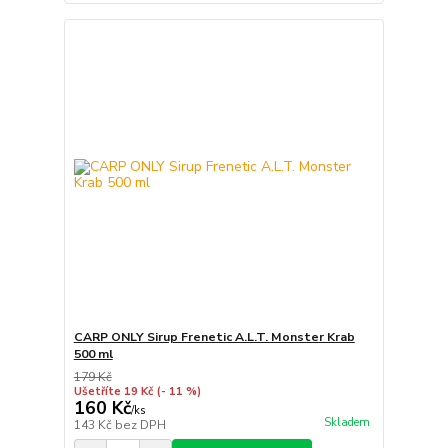
CARP ONLY Sirup Frenetic A.L.T. Monster Krab
500 ml
179 Kč
Ušetříte 19 Kč
(- 11 %)
160 Kč
/
ks
Skladem
143 Kč
bez DPH