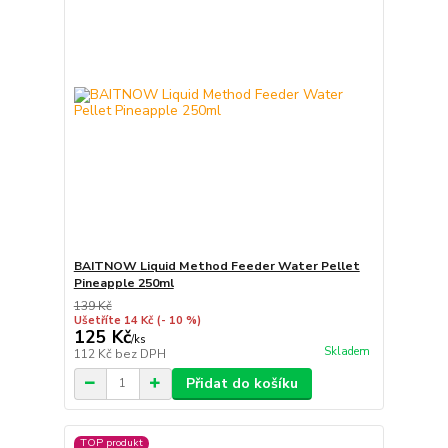
BAITNOW Liquid Method Feeder Water Pellet
Pineapple 250ml
139 Kč
Ušetříte 14 Kč
(- 10 %)
125 Kč
/
ks
Skladem
112 Kč
bez DPH
Přidat do košíku
TOP produkt