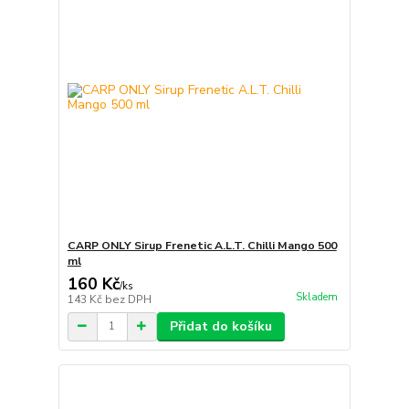
CARP ONLY Sirup Frenetic A.L.T. Chilli Mango 500
ml
160 Kč
/
ks
Skladem
143 Kč
bez DPH
Přidat do košíku