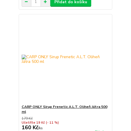
Přidat do košíku
CARP ONLY Sirup Frenetic A.L.T. Oliheň Játra 500
ml
179 Kč
Ušetříte 19 Kč
(- 11 %)
160 Kč
/
ks