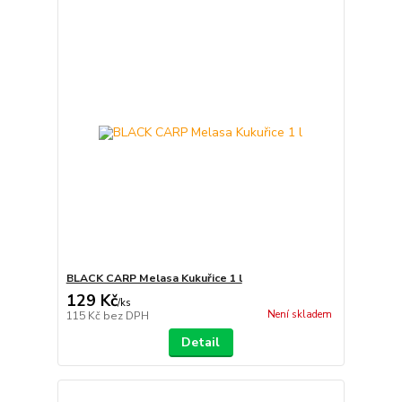
BLACK CARP Melasa Kukuřice 1 l
129 Kč
/
ks
Není skladem
115 Kč
bez DPH
Detail