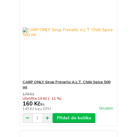
CARP ONLY Sirup Frenetic A.L.T. Chilli Spice 500
ml
179 Kč
Ušetříte 19 Kč
(- 11 %)
160 Kč
/
ks
Skladem
143 Kč
bez DPH
Přidat do košíku