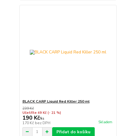
BLACK CARP Liquid Red Killer 250 ml
239 Kč
Ušetříte 49 Kč
(- 21 %)
190 Kč
/
ks
Skladem
170 Kč
bez DPH
Přidat do košíku