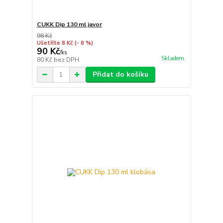
CUKK Dip 130 ml javor
98 Kč
Ušetříte 8 Kč
(- 8 %)
90 Kč
/
ks
Skladem
80 Kč
bez DPH
Přidat do košíku