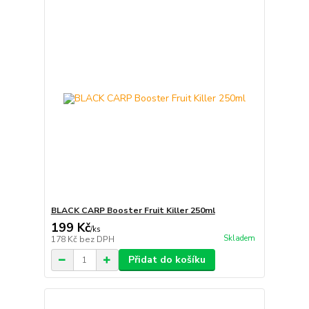
BLACK CARP Booster Fruit Killer 250ml
199 Kč
/
ks
Skladem
178 Kč
bez DPH
Přidat do košíku