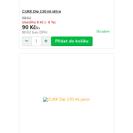
CUKK Dip 130 ml játra
98 Kč
Ušetříte 8 Kč
(- 8 %)
90 Kč
/
ks
Skladem
80 Kč
bez DPH
Přidat do košíku