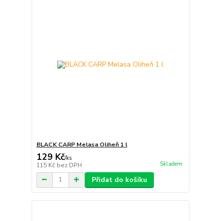
BLACK CARP Melasa Oliheň 1 l
129 Kč
/
ks
Skladem
115 Kč
bez DPH
Přidat do košíku