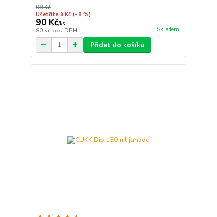
98 Kč
Ušetříte 8 Kč
(- 8 %)
90 Kč
/
ks
Skladem
80 Kč
bez DPH
Přidat do košíku