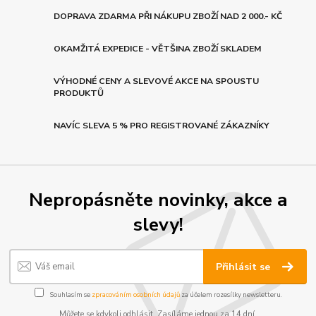
DOPRAVA ZDARMA PŘI NÁKUPU ZBOŽÍ NAD 2 000.- KČ
OKAMŽITÁ EXPEDICE - VĚTŠINA ZBOŽÍ SKLADEM
VÝHODNÉ CENY A SLEVOVÉ AKCE NA SPOUSTU
PRODUKTŮ
NAVÍC SLEVA 5 % PRO REGISTROVANÉ ZÁKAZNÍKY
Nepropásněte novinky, akce a
slevy!
Přihlásit se
Souhlasím se
zpracováním osobních údajů
za účelem rozesílky newsletteru.
Můžete se kdykoli odhlásit. Zasíláme jednou za 14 dní.