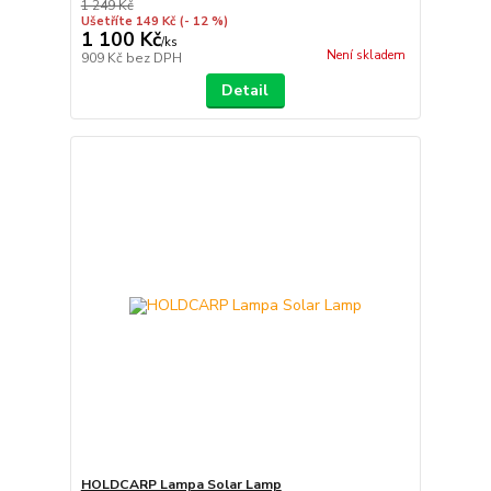
1 249 Kč
Ušetříte 149 Kč
(- 12 %)
1 100 Kč
/
ks
Není skladem
909 Kč
bez DPH
Detail
HOLDCARP Lampa Solar Lamp