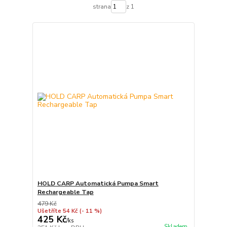
strana
z 1
HOLD CARP Automatická Pumpa Smart
Rechargeable Tap
479 Kč
Ušetříte 54 Kč
(- 11 %)
425 Kč
/
ks
Skladem