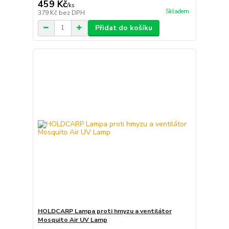
459 Kč
/
ks
Skladem
379 Kč
bez DPH
Přidat do košíku
HOLDCARP Lampa proti hmyzu a ventilátor
Mosquito Air UV Lamp