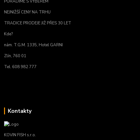
PORADÍME S VÝBĚREM
NEJNIŽŠÍ CENY NA TRHU
TRADICE PRODEJE JIŽ PŘES 30 LET
Kde?
nám. T.G.M. 1335, Hotel GARNI
Zlín, 760 01
Tel. 608 982 777
Kontakty
KOVIN FISH s.r.o.