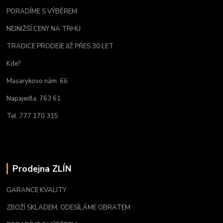
PORADÍME S VÝBĚREM
NEJNIŽŠÍ CENY NA TRHU
TRADICE PRODEJE JIŽ PŘES 30 LET
Kde?
Masarykovo nám. 66
Napajedla, 763 61
Tel. 777 170 315
Prodejna ZLÍN
GARANCE KVALITY
ZBOŽÍ SKLADEM, ODESÍLÁME OBRATEM