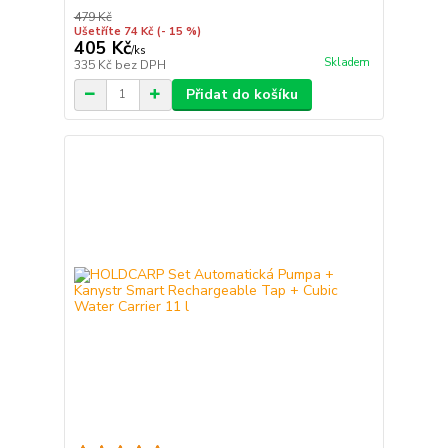
479 Kč
Ušetříte 74 Kč
(- 15 %)
405 Kč
/
ks
Skladem
335 Kč
bez DPH
Přidat do košíku