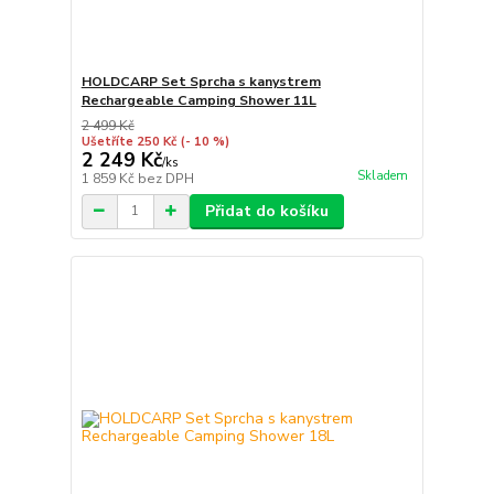
HOLDCARP Set Sprcha s kanystrem
Rechargeable Camping Shower 11L
2 499 Kč
Ušetříte 250 Kč
(- 10 %)
2 249 Kč
/
ks
Skladem
1 859 Kč
bez DPH
Přidat do košíku