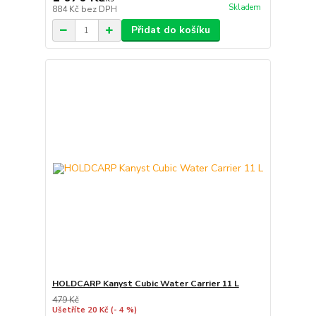
Skladem
884 Kč
bez DPH
Přidat do košíku
HOLDCARP Kanyst Cubic Water Carrier 11 L
479 Kč
Ušetříte 20 Kč
(- 4 %)