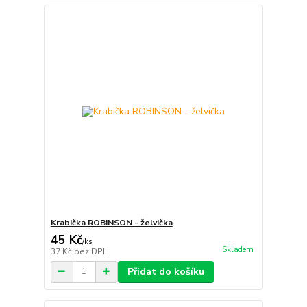
Krabička ROBINSON - želvička
45 Kč
/
ks
Skladem
37 Kč
bez DPH
Přidat do košíku