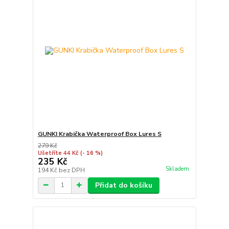
GUNKI Krabička Waterproof Box Lures S
279 Kč
Ušetříte 44 Kč
(- 16 %)
235 Kč
Skladem
194 Kč
bez DPH
Přidat do košíku