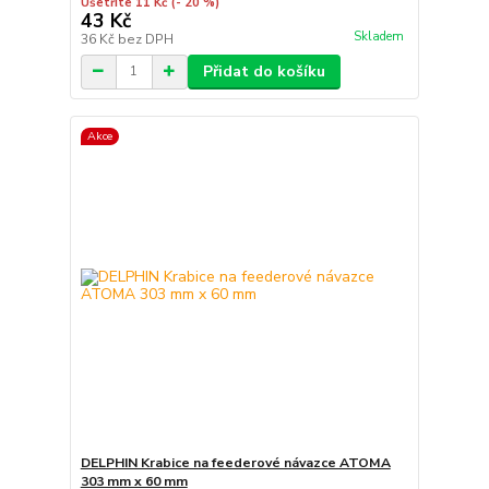
Ušetříte 11 Kč
(- 20 %)
43 Kč
Skladem
36 Kč
bez DPH
Přidat do košíku
Akce
DELPHIN Krabice na feederové návazce ATOMA
303 mm x 60 mm