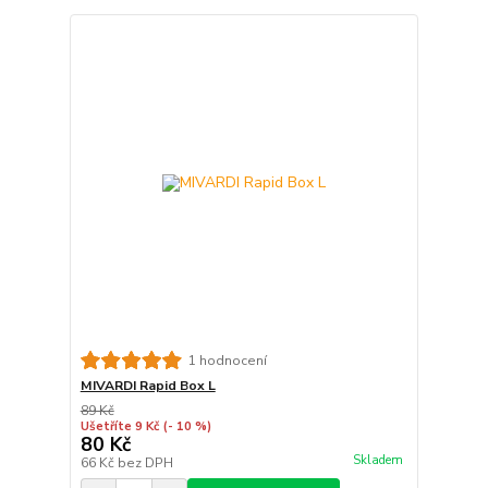
1 hodnocení
MIVARDI Rapid Box L
89 Kč
Ušetříte 9 Kč
(- 10 %)
80 Kč
Skladem
66 Kč
bez DPH