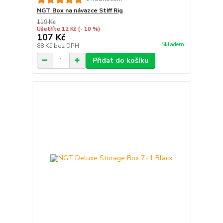
NGT Box na návazce Stiff Rig
119 Kč
Ušetříte 12 Kč
(- 10 %)
107 Kč
Skladem
88 Kč
bez DPH
Přidat do košíku