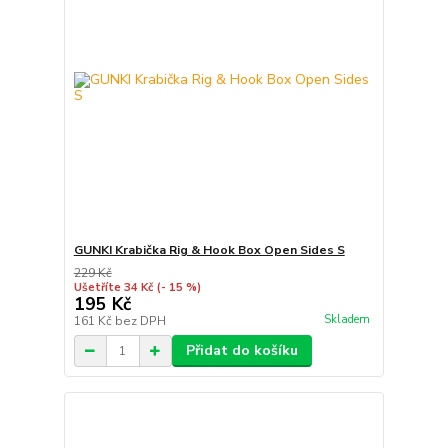
GUNKI Krabička Rig & Hook Box Open Sides S
229 Kč
Ušetříte 34 Kč
(- 15 %)
195 Kč
Skladem
161 Kč
bez DPH
Přidat do košíku