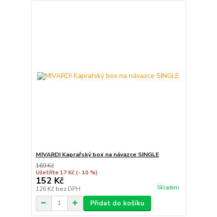
MIVARDI Kaprařský box na návazce SINGLE
169 Kč
Ušetříte 17 Kč
(- 10 %)
152 Kč
Skladem
126 Kč
bez DPH
Přidat do košíku