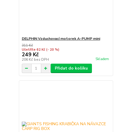
DELPHIN Vzduchovací motorek A-PUMP mini
311 Kč
Ušetříte 62 Kč
(- 20 %)
249 Kč
Skladem
206 Kč
bez DPH
Přidat do košíku