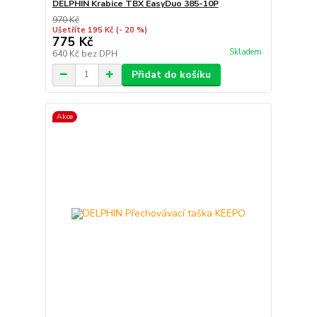
DELPHIN Krabice TBX EasyDuo 385-10P
970 Kč
Ušetříte 195 Kč
(- 20 %)
775 Kč
Skladem
640 Kč
bez DPH
Přidat do košíku
Akce