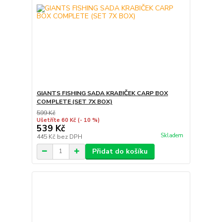
GIANTS FISHING SADA KRABIČEK CARP BOX
COMPLETE (SET 7X BOX)
599 Kč
Ušetříte 60 Kč
(- 10 %)
539 Kč
Skladem
445 Kč
bez DPH
Přidat do košíku