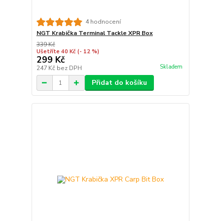
4 hodnocení
NGT Krabička Terminal Tackle XPR Box
339 Kč
Ušetříte 40 Kč
(- 12 %)
299 Kč
Skladem
247 Kč
bez DPH
Přidat do košíku