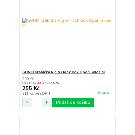
GUNKI Krabička Rig & Hook Box Open Sides M
299 Kč
Ušetříte 44 Kč
(- 15 %)
255 Kč
Skladem
211 Kč
bez DPH
Přidat do košíku