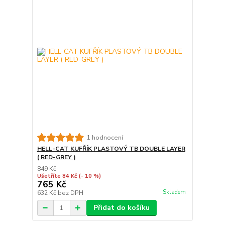
1 hodnocení
HELL-CAT KUFŘÍK PLASTOVÝ TB DOUBLE LAYER
( RED-GREY )
849 Kč
Ušetříte 84 Kč
(- 10 %)
765 Kč
Skladem
632 Kč
bez DPH
Přidat do košíku