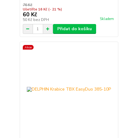
76 Kč
Ušetříte 16 Kč
(- 21 %)
60 Kč
Skladem
50 Kč
bez DPH
Přidat do košíku
Akce