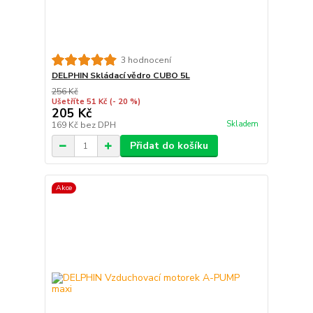
3 hodnocení
DELPHIN Skládací vědro CUBO 5L
256 Kč
Ušetříte 51 Kč
(- 20 %)
205 Kč
Skladem
169 Kč
bez DPH
Přidat do košíku
Akce