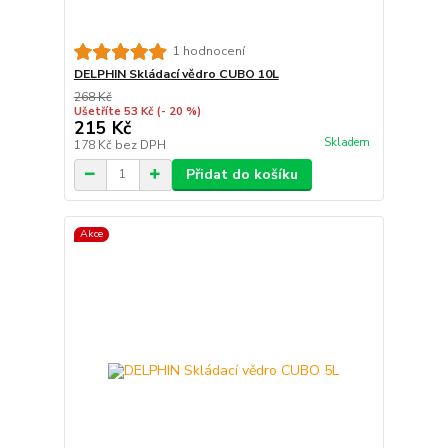
1 hodnocení
DELPHIN Skládací vědro CUBO 10L
268 Kč
Ušetříte 53 Kč
(- 20 %)
215 Kč
Skladem
178 Kč
bez DPH
Přidat do košíku
Akce