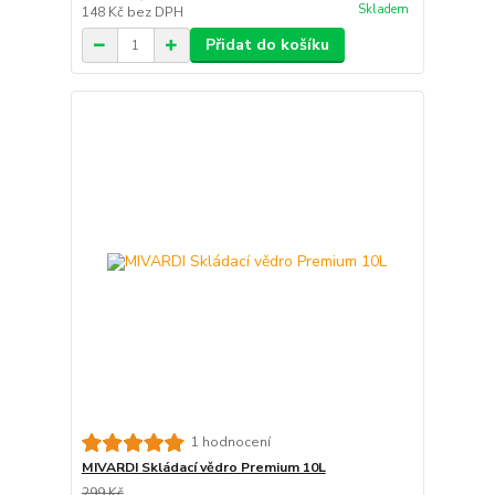
Skladem
148 Kč
bez DPH
Přidat do košíku
1 hodnocení
MIVARDI Skládací vědro Premium 10L
299 Kč