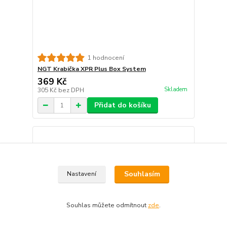
1 hodnocení
NGT Krabička XPR Plus Box System
369 Kč
Skladem
305 Kč
bez DPH
Přidat do košíku
Souhlasím
Nastavení
Souhlas můžete odmítnout
zde
.