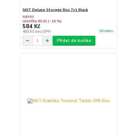
NGT Deluxe Storage Box 7+1 Black
649 Kč
Ušetříte 65 Kč
(- 10 %)
584 Kč
Skladem
483 Kč
bez DPH
Přidat do košíku