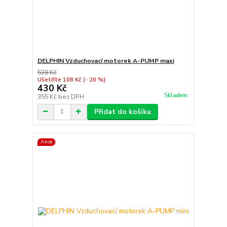
DELPHIN Vzduchovací motorek A-PUMP maxi
538 Kč
Ušetříte 108 Kč
(- 20 %)
430 Kč
Skladem
355 Kč
bez DPH
Přidat do košíku
Akce