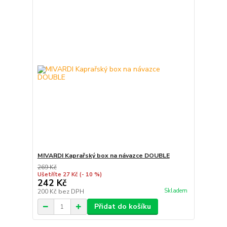
MIVARDI Kaprařský box na návazce DOUBLE
269 Kč
Ušetříte 27 Kč
(- 10 %)
242 Kč
Skladem
200 Kč
bez DPH
Přidat do košíku