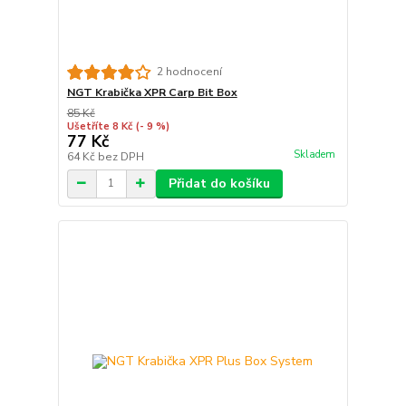
2 hodnocení
NGT Krabička XPR Carp Bit Box
85 Kč
Ušetříte 8 Kč
(- 9 %)
77 Kč
Skladem
64 Kč
bez DPH
Přidat do košíku