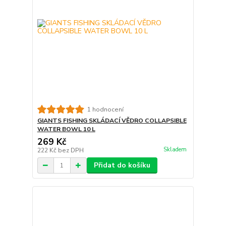
1 hodnocení
GIANTS FISHING SKLÁDACÍ VĚDRO COLLAPSIBLE
WATER BOWL 10 L
269 Kč
Skladem
222 Kč
bez DPH
Přidat do košíku