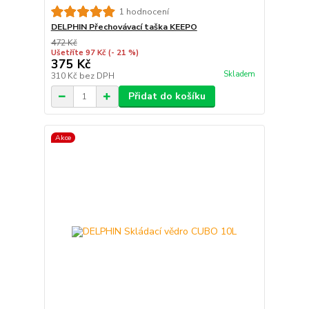
1 hodnocení
DELPHIN Přechovávací taška KEEPO
472 Kč
Ušetříte 97 Kč
(- 21 %)
375 Kč
Skladem
310 Kč
bez DPH
Přidat do košíku
Akce