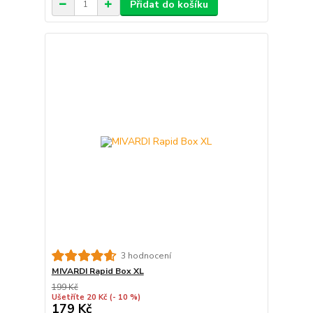
Přidat do košíku
3 hodnocení
MIVARDI Rapid Box XL
199 Kč
Ušetříte 20 Kč
(- 10 %)
179 Kč