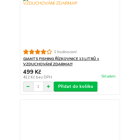
1 hodnocení
GIANTS FISHING ŘÍZKOVNICE 13 LITRŮ +
VZDUCHOVÁNÍ ZDARMA!!!
499 Kč
Skladem
412 Kč
bez DPH
Přidat do košíku