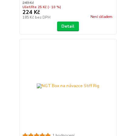
249 Kč
Ušetříte 25 Kč
(- 10 %)
224 Kč
Není skladem
185 Kč
bez DPH
Detail
1 hodnocení