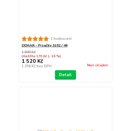
1 hodnocení
DEMAR - Prsačky 3192 / 46
1 690 Kč
Ušetříte 170 Kč
(- 10 %)
1 520 Kč
Není skladem
1 256 Kč
bez DPH
Detail