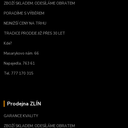
ZBOŽÍ SKLADEM, ODESÍLÁME OBRATEM
PORADÍME S VÝBĚREM
NEJNIŽŠÍ CENY NA TRHU
TRADICE PRODEJE JIŽ PŘES 30 LET
Kde?
Masarykovo nám. 66
Napajedla, 763 61
Tel. 777 170 315
Prodejna ZLÍN
GARANCE KVALITY
ZBOŽÍ SKLADEM, ODESÍLÁME OBRATEM