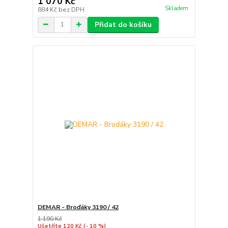
1 070 Kč
Skladem
884 Kč
bez DPH
Přidat do košíku
DEMAR - Broďáky 3190 / 42
1 190 Kč
Ušetříte 120 Kč
(- 10 %)