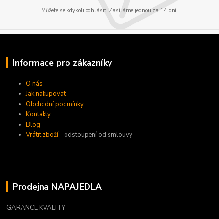
Můžete se kdykoli odhlásit. Zasíláme jednou za 14 dní.
Informace pro zákazníky
O nás
Jak nakupovat
Obchodní podmínky
Kontakty
Blog
Vrátit zboží
- odstoupení od smlouvy
Prodejna NAPAJEDLA
GARANCE KVALITY