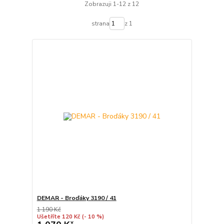
Zobrazuji 1-12 z 12
strana
z 1
DEMAR - Broďáky 3190 / 41
1 190 Kč
Ušetříte 120 Kč
(- 10 %)