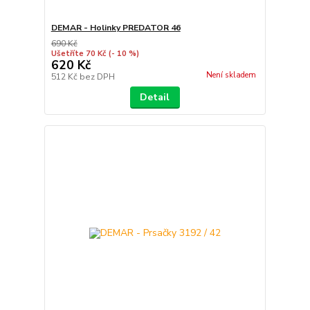
DEMAR - Holinky PREDATOR 46
690 Kč
Ušetříte 70 Kč
(- 10 %)
620 Kč
Není skladem
512 Kč
bez DPH
Detail