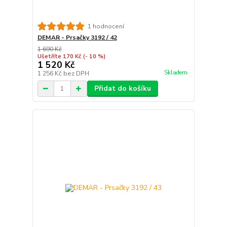
1 hodnocení
DEMAR - Prsačky 3192 / 42
1 690 Kč
Ušetříte 170 Kč
(- 10 %)
1 520 Kč
Skladem
1 256 Kč
bez DPH
Přidat do košíku