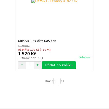
DEMAR - Prsačky 3192 / 47
1 690 Kč
Ušetříte 170 Kč
(- 10 %)
1 520 Kč
Skladem
1 256 Kč
bez DPH
Přidat do košíku
strana
z 1