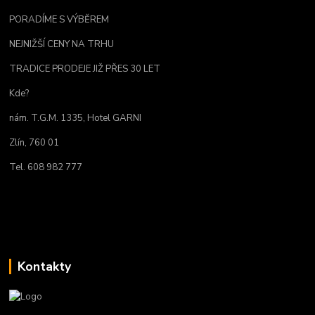
PORADÍME S VÝBĚREM
NEJNIŽŠÍ CENY NA TRHU
TRADICE PRODEJE JIŽ PŘES 30 LET
Kde?
nám. T.G.M. 1335, Hotel GARNI
Zlín, 760 01
Tel. 608 982 777
Kontakty