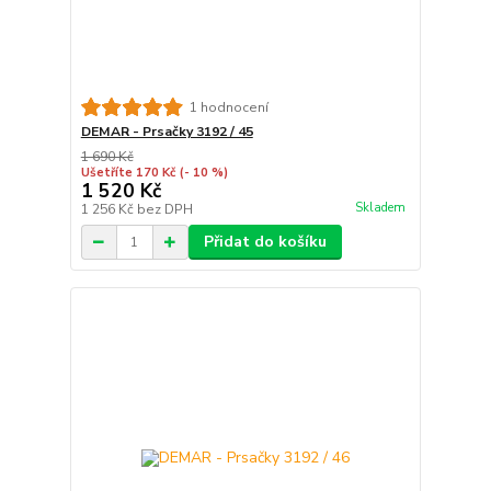
1 hodnocení
DEMAR - Prsačky 3192 / 45
1 690 Kč
Ušetříte 170 Kč
(- 10 %)
1 520 Kč
Skladem
1 256 Kč
bez DPH
Přidat do košíku