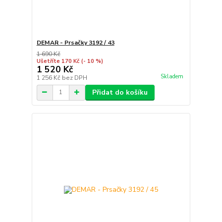
DEMAR - Prsačky 3192 / 43
1 690 Kč
Ušetříte 170 Kč
(- 10 %)
1 520 Kč
Skladem
1 256 Kč
bez DPH
Přidat do košíku