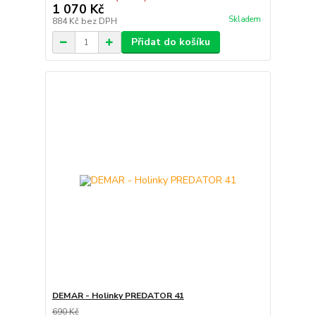
1 070 Kč
Skladem
884 Kč
bez DPH
Přidat do košíku
DEMAR - Holinky PREDATOR 41
690 Kč