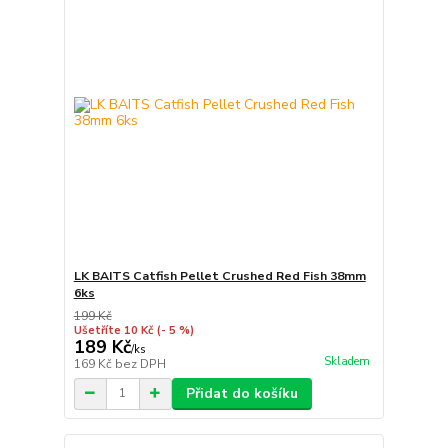
LK BAITS Catfish Pellet Crushed Red Fish 38mm
6ks
199 Kč
Ušetříte 10 Kč
(- 5 %)
189 Kč
/
ks
Skladem
169 Kč
bez DPH
Přidat do košíku