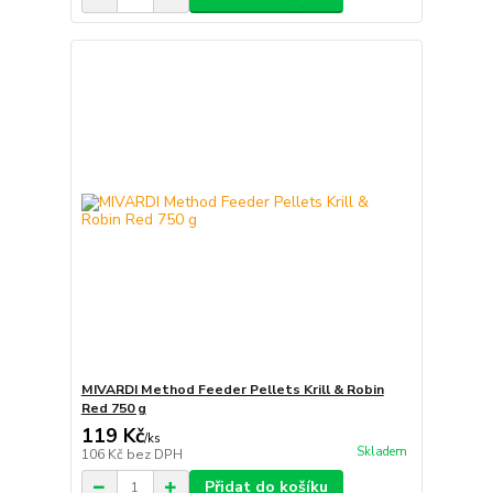
MIVARDI Method Feeder Pellets Krill & Robin
Red 750 g
119 Kč
/
ks
Skladem
106 Kč
bez DPH
Přidat do košíku