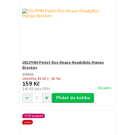
DELPHIN Pellet Box Reaxe Ready&Go Mango
Broskev
199 Kč
Ušetříte 40 Kč
(- 20 %)
159 Kč
Skladem
142 Kč
bez DPH
Přidat do košíku
TOP produkt
Akce