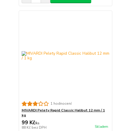
1 hodnocení
MIVARDI Pelety Rapid Classic Halibut 12 mm / 1
kg
99 Kč
/
ks
Skladem
88 Kč
bez DPH