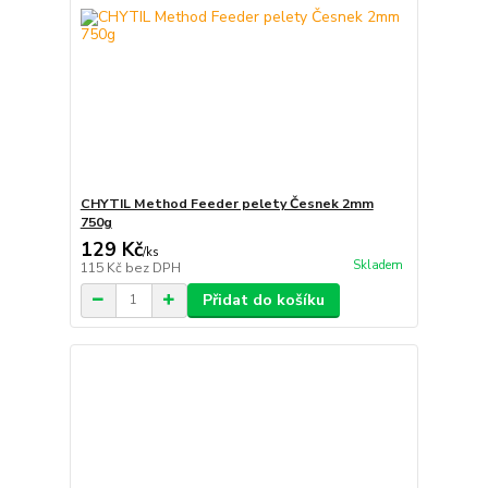
CHYTIL Method Feeder pelety Česnek 2mm
750g
129 Kč
/
ks
Skladem
115 Kč
bez DPH
Přidat do košíku