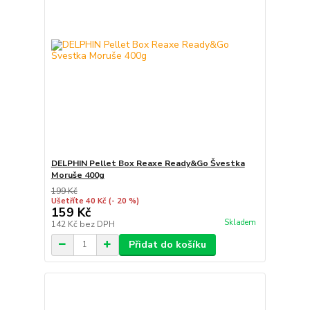
DELPHIN Pellet Box Reaxe Ready&Go Švestka
Moruše 400g
199 Kč
Ušetříte 40 Kč
(- 20 %)
159 Kč
Skladem
142 Kč
bez DPH
Přidat do košíku