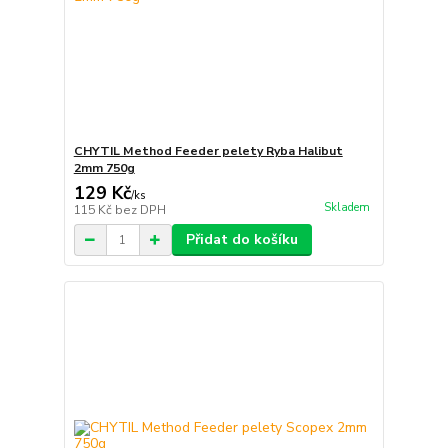
CHYTIL Method Feeder pelety Ryba Halibut
2mm 750g
129 Kč
/
ks
Skladem
115 Kč
bez DPH
Přidat do košíku