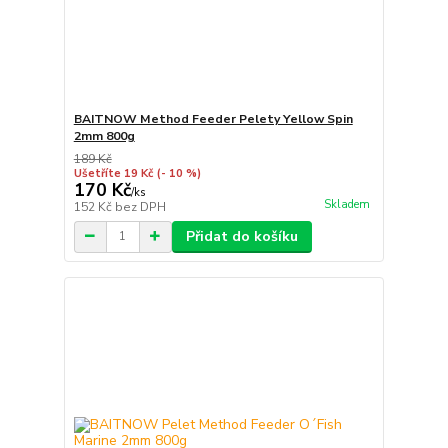
BAITNOW Method Feeder Pelety Yellow Spin
2mm 800g
189 Kč
Ušetříte 19 Kč
(- 10 %)
170 Kč
/
ks
Skladem
152 Kč
bez DPH
Přidat do košíku