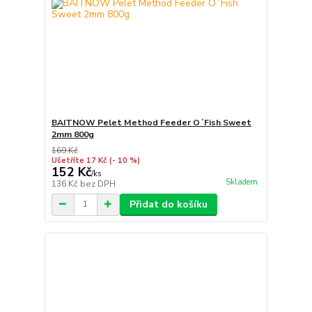
BAITNOW Pelet Method Feeder O´Fish Sweet
2mm 800g
169 Kč
Ušetříte 17 Kč
(- 10 %)
152 Kč
/
ks
Skladem
136 Kč
bez DPH
Přidat do košíku