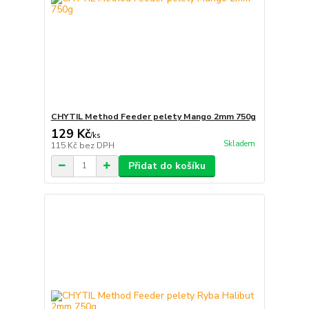
CHYTIL Method Feeder pelety Mango 2mm 750g
129 Kč
/
ks
Skladem
115 Kč
bez DPH
Přidat do košíku