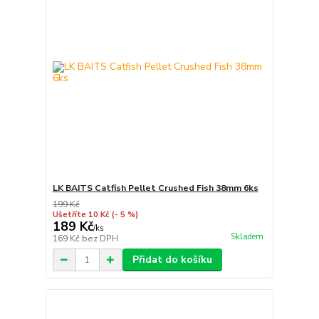
LK BAITS Catfish Pellet Crushed Fish 38mm 6ks
199 Kč
Ušetříte 10 Kč
(- 5 %)
189 Kč
/
ks
Skladem
169 Kč
bez DPH
Přidat do košíku