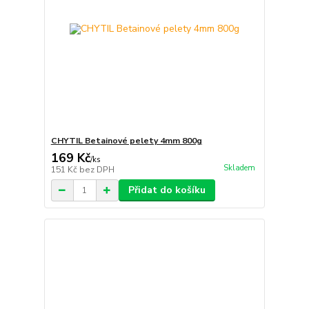
CHYTIL Betainové pelety 4mm 800g
169 Kč
/
ks
Skladem
151 Kč
bez DPH
Přidat do košíku