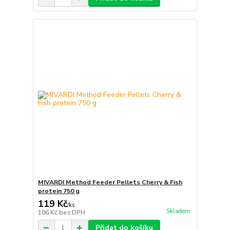
MIVARDI Method Feeder Pellets Cherry & Fish
protein 750 g
119 Kč
/
ks
Skladem
106 Kč
bez DPH
Přidat do košíku