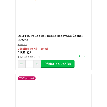
DELPHIN Pellet Box Reaxe Ready&Go Česnek
Butyric
199 Kč
Ušetříte 40 Kč
(- 20 %)
159 Kč
Skladem
142 Kč
bez DPH
Přidat do košíku
TOP produkt