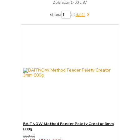
Zobrazuji 1-60 z 87
strana
z 2
další
BAITNOW Method Feeder Pelety Creator 3mm
800g
169 Kč