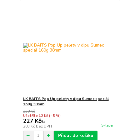
LK BAITS Pop Up pelety v dipu Sumec speciál
160g 38mm
239 Kč
Ušetříte 12 Kč
(- 5 %)
227 Kč
/
ks
Skladem
203 Kč
bez DPH
Přidat do košíku