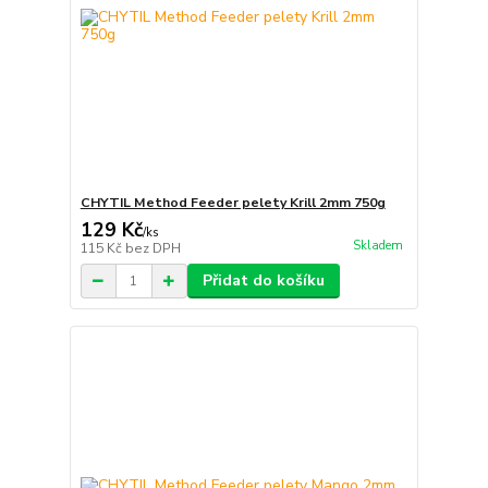
CHYTIL Method Feeder pelety Krill 2mm 750g
129 Kč
/
ks
Skladem
115 Kč
bez DPH
Přidat do košíku