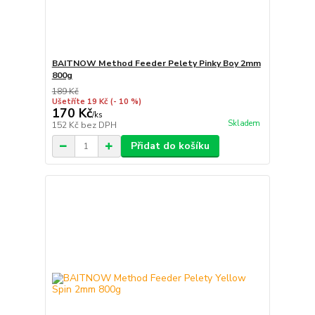
BAITNOW Method Feeder Pelety Pinky Boy 2mm
800g
189 Kč
Ušetříte 19 Kč
(- 10 %)
170 Kč
/
ks
Skladem
152 Kč
bez DPH
Přidat do košíku