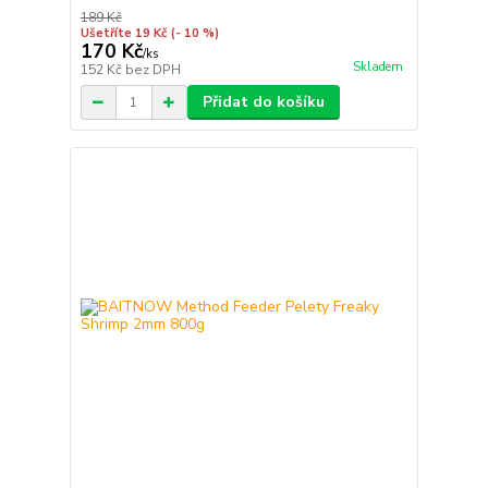
189 Kč
Ušetříte 19 Kč
(- 10 %)
170 Kč
/
ks
Skladem
152 Kč
bez DPH
Přidat do košíku