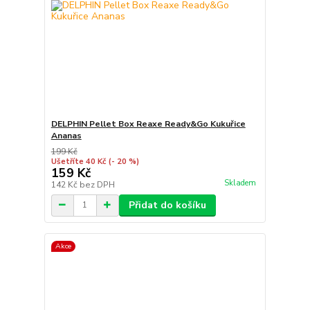
DELPHIN Pellet Box Reaxe Ready&Go Kukuřice
Ananas
199 Kč
Ušetříte 40 Kč
(- 20 %)
159 Kč
Skladem
142 Kč
bez DPH
Přidat do košíku
Akce