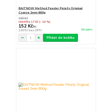
BAITNOW Method Feeder Pelety Original
Coarse 2mm 800g
169 Kč
Ušetříte 17 Kč
(- 10 %)
152 Kč
/
ks
Skladem
136 Kč
bez DPH
Přidat do košíku