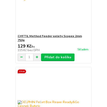
CHYTIL Method Feeder pelety Scopex 2mm
750g
129 Kč
/
ks
Skladem
115 Kč
bez DPH
Přidat do košíku
Akce