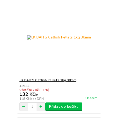
LK BAITS Catfish Pellets 1kg 38mm
139 Kč
Ušetříte 7 Kč
(- 5 %)
132 Kč
/
ks
Skladem
118 Kč
bez DPH
Přidat do košíku