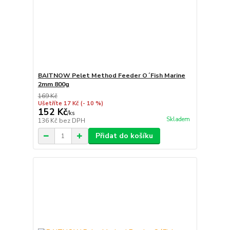
BAITNOW Pelet Method Feeder O´Fish Marine
2mm 800g
169 Kč
Ušetříte 17 Kč
(- 10 %)
152 Kč
/
ks
Skladem
136 Kč
bez DPH
Přidat do košíku