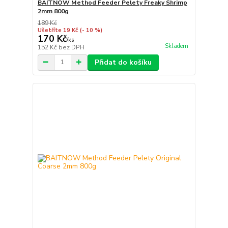
BAITNOW Method Feeder Pelety Freaky Shrimp
2mm 800g
189 Kč
Ušetříte 19 Kč
(- 10 %)
170 Kč
/
ks
Skladem
152 Kč
bez DPH
Přidat do košíku