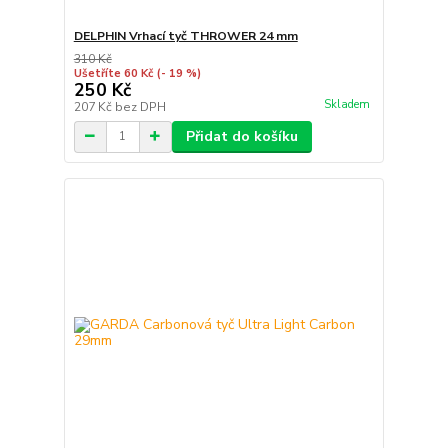
DELPHIN Vrhací tyč THROWER 24 mm
310 Kč
Ušetříte 60 Kč
(- 19 %)
250 Kč
Skladem
207 Kč
bez DPH
Přidat do košíku