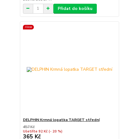
Přidat do košíku
Akce
DELPHIN Krmná lopatka TARGET střední
457 Kč
Ušetříte 92 Kč
(- 20 %)
365 Kč