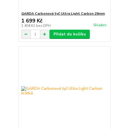
GARDA Carbonová tyč Ultra Light Carbon 29mm
1 699 Kč
Skladem
1 404 Kč
bez DPH
Přidat do košíku