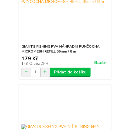
GIANTS FISHING PVA NÁHRADNÍ PUNČOCHA
MICROMESH REFILL 35mm / 8 m
179 Kč
Skladem
148 Kč
bez DPH
Přidat do košíku