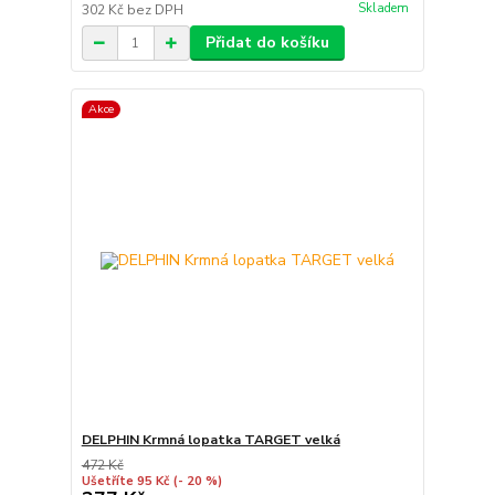
Skladem
302 Kč
bez DPH
Přidat do košíku
Akce
DELPHIN Krmná lopatka TARGET velká
472 Kč
Ušetříte 95 Kč
(- 20 %)