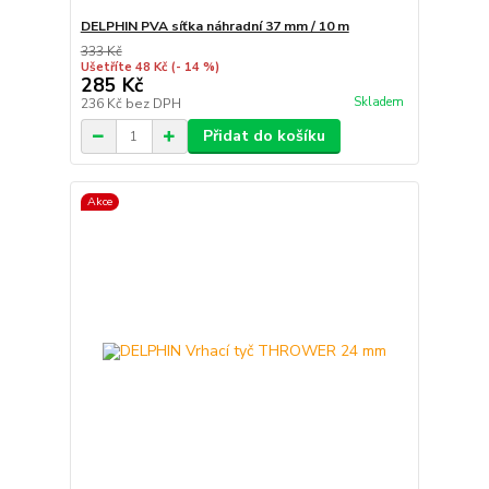
DELPHIN PVA síťka náhradní 37 mm / 10 m
333 Kč
Ušetříte 48 Kč
(- 14 %)
285 Kč
Skladem
236 Kč
bez DPH
Přidat do košíku
Akce