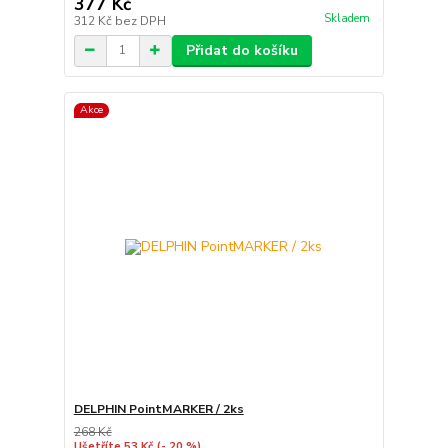
377 Kč
Skladem
312 Kč
bez DPH
Přidat do košíku
Akce
DELPHIN PointMARKER / 2ks
268 Kč
Ušetříte 53 Kč
(- 20 %)