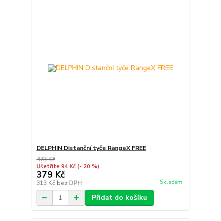
DELPHIN Distanční tyče RangeX FREE
473 Kč
Ušetříte 94 Kč
(- 20 %)
379 Kč
Skladem
313 Kč
bez DPH
Přidat do košíku