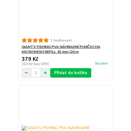
1 hodnocení
GIANTS FISHING PVA NÁHRADNÍ PUNČOCHA
MICROMESH REFILL 35 mm /20 m
379 Kč
Skladem
313 Kč
bez DPH
Přidat do košíku