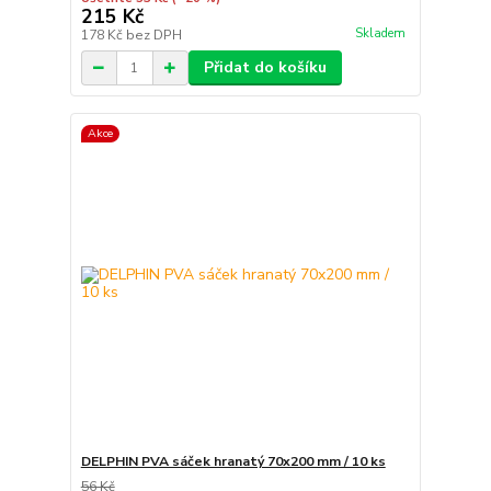
215 Kč
Skladem
178 Kč
bez DPH
Přidat do košíku
Akce
DELPHIN PVA sáček hranatý 70x200 mm / 10 ks
56 Kč