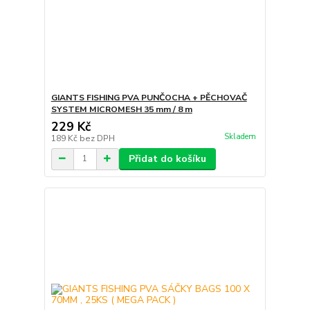
GIANTS FISHING PVA PUNČOCHA + PĚCHOVAČ
SYSTEM MICROMESH 35 mm / 8 m
229 Kč
Skladem
189 Kč
bez DPH
Přidat do košíku