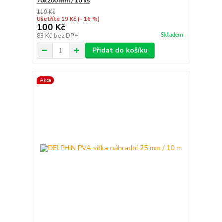
70x200 mm / 10 ks
119 Kč
Ušetříte 19 Kč
(- 16 %)
100 Kč
Skladem
83 Kč
bez DPH
Přidat do košíku
Akce