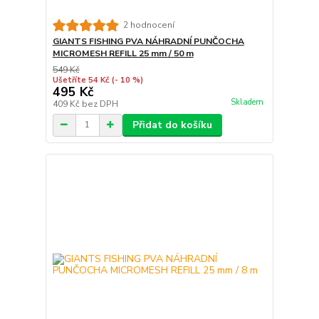
2 hodnocení
GIANTS FISHING PVA NÁHRADNÍ PUNČOCHA
MICROMESH REFILL 25 mm / 50 m
549 Kč
Ušetříte 54 Kč
(- 10 %)
495 Kč
Skladem
409 Kč
bez DPH
Přidat do košíku