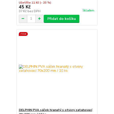
Ušetříte 11 Kč
(- 20 %)
45 Kč
Skladem
37 Kč
bez DPH
Přidat do košíku
Akce
DELPHIN PVA sáček hranatý s otvory zatahovací