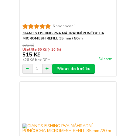
6 hodnocení
GIANTS FISHING PVA NÁHRADNÍ PUNČOCHA
MICROMESH REFILL 35 mm / 50 m
575 Kč
Ušetříte 60 Kč
(- 10 %)
515 Kč
Skladem
426 Kč
bez DPH
Přidat do košíku