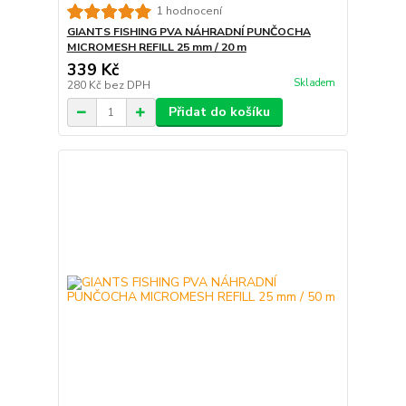
1 hodnocení
GIANTS FISHING PVA NÁHRADNÍ PUNČOCHA
MICROMESH REFILL 25 mm / 20 m
339 Kč
Skladem
280 Kč
bez DPH
Přidat do košíku