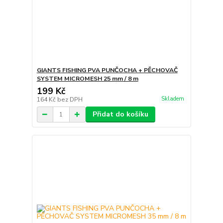
GIANTS FISHING PVA PUNČOCHA + PĚCHOVAČ
SYSTEM MICROMESH 25 mm / 8 m
199 Kč
Skladem
164 Kč
bez DPH
Přidat do košíku