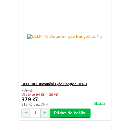
DELPHIN Distanční tyče RangeX BEND
473 Kč
Ušetříte 94 Kč
(- 20 %)
379 Kč
Skladem
313 Kč
bez DPH
Přidat do košíku