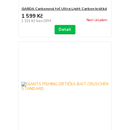
GARDA Carbonová tyč Ultra Light Carbon krátká
1 599 Kč
Není skladem
1 321 Kč
bez DPH
Detail