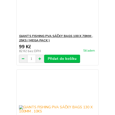
GIANTS FISHING PVA SÁČKY BAGS 100 X 70MM ,
25KS ( MEGA PACK )
99 Kč
Skladem
82 Kč
bez DPH
Přidat do košíku