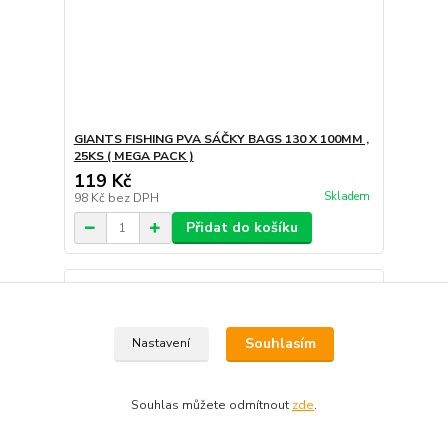
GIANTS FISHING PVA SÁČKY BAGS 130 X 100MM ,
25KS ( MEGA PACK )
119 Kč
Skladem
98 Kč
bez DPH
Přidat do košíku
Souhlasím
Nastavení
Souhlas můžete odmítnout
zde
.