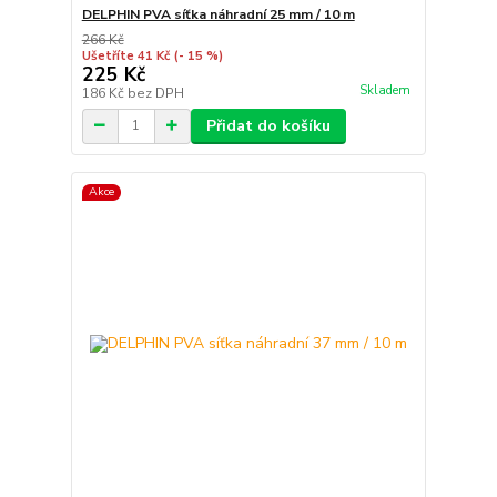
DELPHIN PVA síťka náhradní 25 mm / 10 m
266 Kč
Ušetříte 41 Kč
(- 15 %)
225 Kč
Skladem
186 Kč
bez DPH
Přidat do košíku
Akce