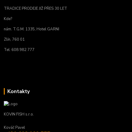
TRADICE PRODEJE JIŽ PŘES 30 LET
Kde?
nám. T.G.M. 1335, Hotel GARNI
Zlín, 760 01
Tel. 608 982 777
Kontakty
KOVIN FISH s.r.o.
Kováč Pavel