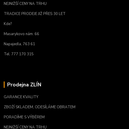
NEJNIŽŠÍ CENY NA TRHU
TRADICE PRODEJE JIŽ PŘES 30 LET
Kde?
Masarykovo nám. 66
Napajedla, 763 61
Tel. 777 170 315
Prodejna ZLÍN
GARANCE KVALITY
ZBOŽÍ SKLADEM, ODESÍLÁME OBRATEM
PORADÍME S VÝBĚREM
NEJNIŽŠÍ CENY NA TRHU