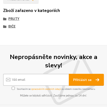
Zboží zařazeno v kategoriích
PRUTY
BIČE
Nepropásněte novinky, akce a
slevy!
Přihlásit se
Souhlasím se
zpracováním osobních údajů
za účelem rozesílky newsletteru.
Můžete se kdykoli odhlásit. Zasíláme jednou za 14 dní.