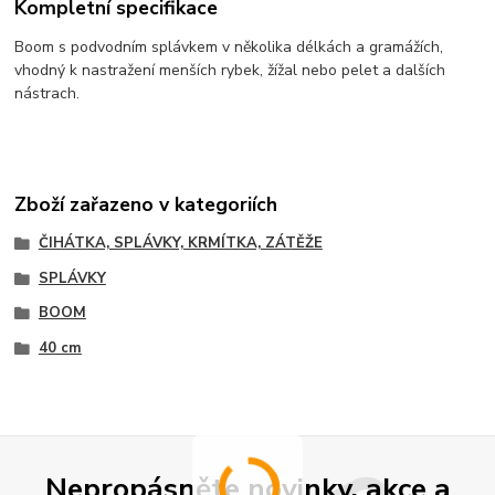
Kompletní specifikace
Boom s podvodním splávkem v několika délkách a gramážích,
vhodný k nastražení menších rybek, žížal nebo pelet a dalších
nástrach.
Zboží zařazeno v kategoriích
ČIHÁTKA, SPLÁVKY, KRMÍTKA, ZÁTĚŽE
SPLÁVKY
BOOM
40 cm
Nepropásněte novinky, akce a