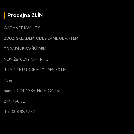
Prodejna ZLÍN
GARANCE KVALITY
ZBOŽÍ SKLADEM, ODESÍLÁME OBRATEM
PORADÍME S VÝBĚREM
NEJNIŽŠÍ CENY NA TRHU
TRADICE PRODEJE JIŽ PŘES 30 LET
Kde?
nám. T.G.M. 1335, Hotel GARNI
Zlín, 760 01
Tel. 608 982 777