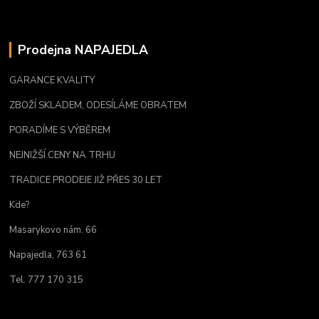
Prodejna NAPAJEDLA
GARANCE KVALITY
ZBOŽÍ SKLADEM, ODESÍLÁME OBRATEM
PORADÍME S VÝBĚREM
NEJNIŽŠÍ CENY NA TRHU
TRADICE PRODEJE JIŽ PŘES 30 LET
Kde?
Masarykovo nám. 66
Napajedla, 763 61
Tel. 777 170 315