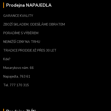
Prodejna NAPAJEDLA
GARANCE KVALITY
ZBOŽÍ SKLADEM, ODESÍLÁME OBRATEM
PORADÍME S VÝBĚREM
NEJNIŽŠÍ CENY NA TRHU
TRADICE PRODEJE JIŽ PŘES 30 LET
Kde?
Masarykovo nám. 66
Napajedla, 763 61
Tel. 777 170 315