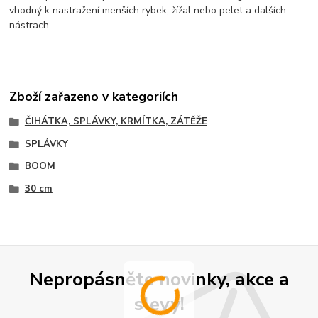
vhodný k nastražení menších rybek, žížal nebo pelet a dalších
nástrach.
Zboží zařazeno v kategoriích
ČIHÁTKA, SPLÁVKY, KRMÍTKA, ZÁTĚŽE
SPLÁVKY
BOOM
30 cm
Nepropásněte novinky, akce a
slevy!