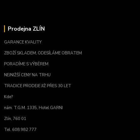
Prodejna ZLÍN
GARANCE KVALITY
ZBOŽÍ SKLADEM, ODESÍLÁME OBRATEM
PORADÍME S VÝBĚREM
NEJNIŽŠÍ CENY NA TRHU
TRADICE PRODEJE JIŽ PŘES 30 LET
Kde?
nám. T.G.M. 1335, Hotel GARNI
Zlín, 760 01
Tel. 608 982 777