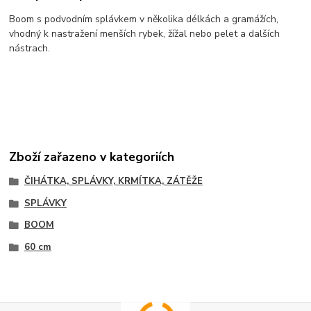
Boom s podvodním splávkem v několika délkách a gramážích,
vhodný k nastražení menších rybek, žížal nebo pelet a dalších
nástrach.
Zboží zařazeno v kategoriích
ČIHÁTKA, SPLÁVKY, KRMÍTKA, ZÁTĚŽE
SPLÁVKY
BOOM
60 cm