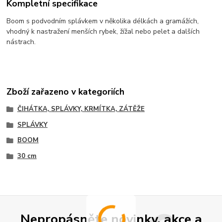
Kompletní specifikace
Boom s podvodním splávkem v několika délkách a gramážích,
vhodný k nastražení menších rybek, žížal nebo pelet a dalších
nástrach.
Zboží zařazeno v kategoriích
ČIHÁTKA, SPLÁVKY, KRMÍTKA, ZÁTĚŽE
SPLÁVKY
BOOM
30 cm
Nepropásněte novinky, akce a