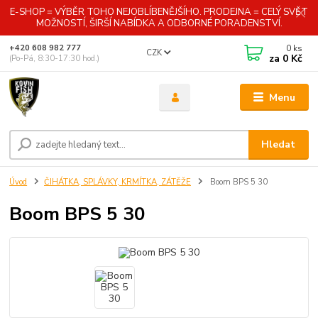
E-SHOP = VÝBĚR TOHO NEJOBLÍBENĚJŠÍHO. PRODEJNA = CELÝ SVĚT
MOŽNOSTÍ, ŠIRŠÍ NABÍDKA A ODBORNÉ PORADENSTVÍ.
0
ks
+420 608 982 777
CZK
za
0 Kč
(Po-Pá, 8:30-17:30 hod.)
Menu
Hledat
Úvod
ČIHÁTKA, SPLÁVKY, KRMÍTKA, ZÁTĚŽE
Boom BPS 5 30
Boom BPS 5 30