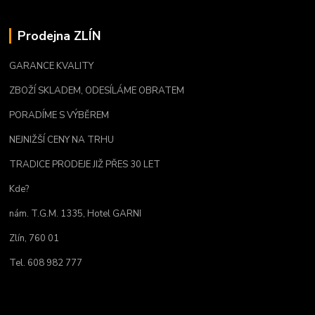
Prodejna ZLÍN
GARANCE KVALITY
ZBOŽÍ SKLADEM, ODESÍLÁME OBRATEM
PORADÍME S VÝBĚREM
NEJNIŽŠÍ CENY NA TRHU
TRADICE PRODEJE JIŽ PŘES 30 LET
Kde?
nám. T.G.M. 1335, Hotel GARNI
Zlín, 760 01
Tel. 608 982 777