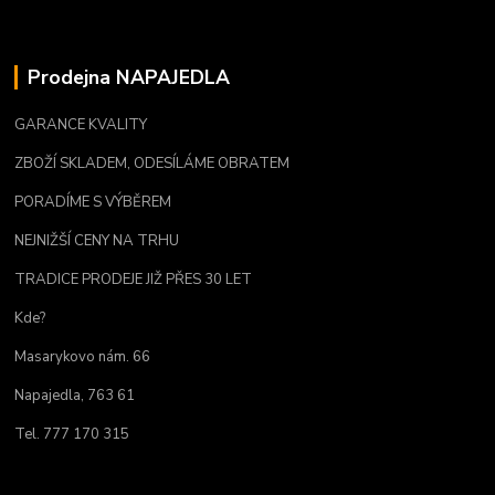
Prodejna NAPAJEDLA
GARANCE KVALITY
ZBOŽÍ SKLADEM, ODESÍLÁME OBRATEM
PORADÍME S VÝBĚREM
NEJNIŽŠÍ CENY NA TRHU
TRADICE PRODEJE JIŽ PŘES 30 LET
Kde?
Masarykovo nám. 66
Napajedla, 763 61
Tel. 777 170 315