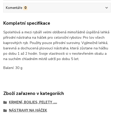
Komentáře
0
Kompletní specifikace
Spolehlivá a mezi rybáři velmi oblíbená mimořádně úspěšná lehká
přírodní nástraha na háček pro celoroční rybolov. Pro lov všech
kaprovitých ryb. Použity pouze přírodní suroviny. Vyjímečně lehká,
barevná a dochucená plovoucí nástraha, která zůstane na háčku
po dobu 1 až 2 hodin. Svoje vlastnosti si v neotevřeném obalu a
na suchém chladném místě udrží po dobu 5 let.
Balení: 30 g
Zboží zařazeno v kategoriích
KRMENÍ, BOILIES, PELETY .....
NÁSTRAHY NA HÁČEK