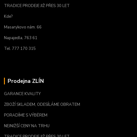
TRADICE PRODEJE JIŽ PŘES 30 LET
Kde?
Masarykovo nám. 66
Napajedla, 763 61
Tel. 777 170 315
Prodejna ZLÍN
GARANCE KVALITY
ZBOŽÍ SKLADEM, ODESÍLÁME OBRATEM
PORADÍME S VÝBĚREM
NEJNIŽŠÍ CENY NA TRHU
TRADICE PRODEJE JIŽ PŘES 30 LET