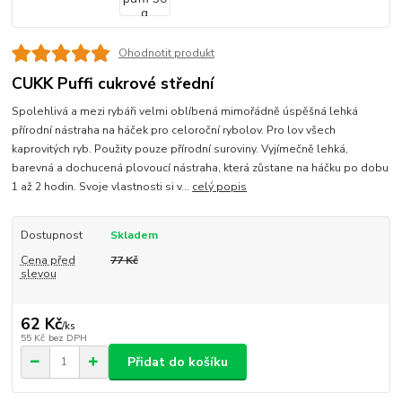
Ohodnotit produkt
CUKK Puffi cukrové střední
Spolehlivá a mezi rybáři velmi oblíbená mimořádně úspěšná lehká
přírodní nástraha na háček pro celoroční rybolov. Pro lov všech
kaprovitých ryb. Použity pouze přírodní suroviny. Vyjímečně lehká,
barevná a dochucená plovoucí nástraha, která zůstane na háčku po dobu
1 až 2 hodin. Svoje vlastnosti si v...
celý popis
Dostupnost
Skladem
Cena před
77 Kč
slevou
62 Kč
/
ks
55 Kč
bez DPH
Přidat do košíku