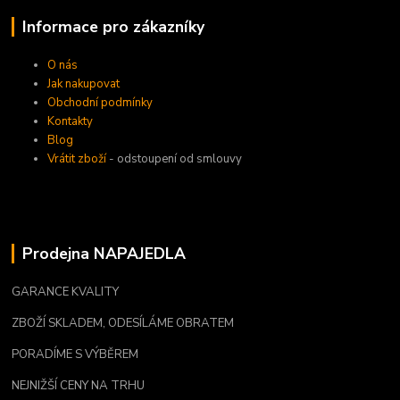
Informace pro zákazníky
O nás
Jak nakupovat
Obchodní podmínky
Kontakty
Blog
Vrátit zboží
- odstoupení od smlouvy
Prodejna NAPAJEDLA
GARANCE KVALITY
ZBOŽÍ SKLADEM, ODESÍLÁME OBRATEM
PORADÍME S VÝBĚREM
NEJNIŽŠÍ CENY NA TRHU