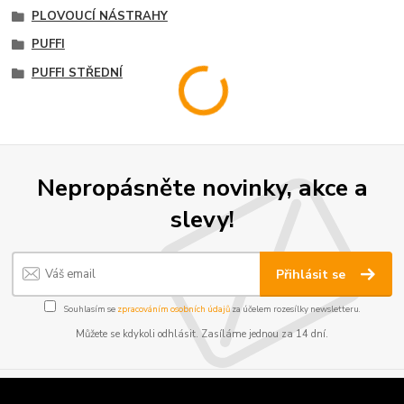
PLOVOUCÍ NÁSTRAHY
PUFFI
PUFFI STŘEDNÍ
Nepropásněte novinky, akce a
slevy!
Přihlásit se
Souhlasím se
zpracováním osobních údajů
za účelem rozesílky newsletteru.
Můžete se kdykoli odhlásit. Zasíláme jednou za 14 dní.