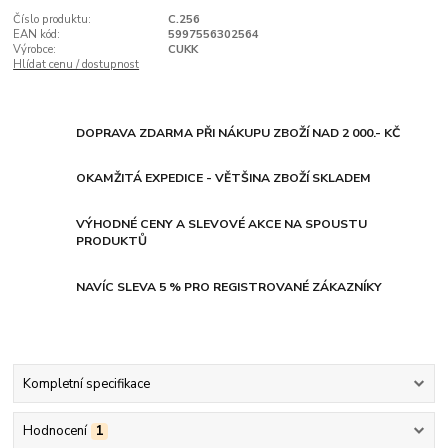
Číslo produktu:
C.256
EAN kód:
5997556302564
Výrobce:
CUKK
Hlídat cenu / dostupnost
DOPRAVA ZDARMA PŘI NÁKUPU ZBOŽÍ NAD 2 000.- KČ
OKAMŽITÁ EXPEDICE - VĚTŠINA ZBOŽÍ SKLADEM
VÝHODNÉ CENY A SLEVOVÉ AKCE NA SPOUSTU
PRODUKTŮ
NAVÍC SLEVA 5 % PRO REGISTROVANÉ ZÁKAZNÍKY
Kompletní specifikace
Hodnocení
1