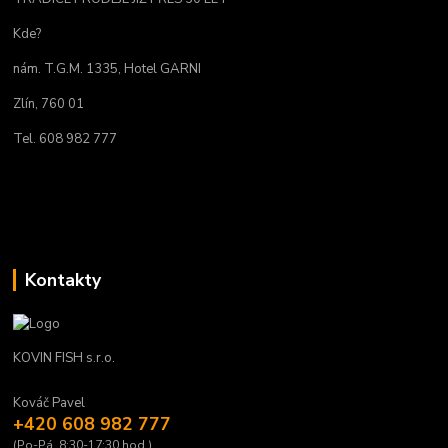
Kde?
nám. T.G.M. 1335, Hotel GARNI
Zlín, 760 01
Tel. 608 982 777
Kontakty
KOVIN FISH s.r.o.
Kováč Pavel
+420 608 982 777
(Po-Pá, 8:30-17:30 hod.)