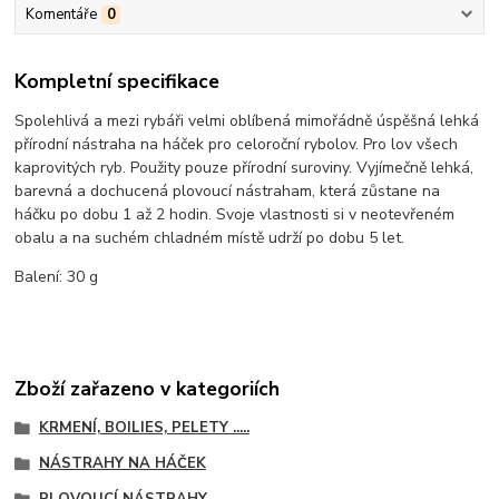
Komentáře
0
Kompletní specifikace
Spolehlivá a mezi rybáři velmi oblíbená mimořádně úspěšná lehká
přírodní nástraha na háček pro celoroční rybolov. Pro lov všech
kaprovitých ryb. Použity pouze přírodní suroviny. Vyjímečně lehká,
barevná a dochucená plovoucí nástraham, která zůstane na
háčku po dobu 1 až 2 hodin. Svoje vlastnosti si v neotevřeném
obalu a na suchém chladném místě udrží po dobu 5 let.
Balení: 30 g
Zboží zařazeno v kategoriích
KRMENÍ, BOILIES, PELETY .....
NÁSTRAHY NA HÁČEK
PLOVOUCÍ NÁSTRAHY