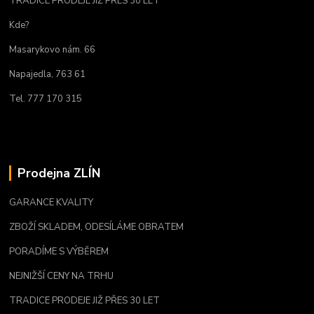
TRADICE PRODEJE JIŽ PŘES 30 LET
Kde?
Masarykovo nám. 66
Napajedla, 763 61
Tel. 777 170 315
Prodejna ZLÍN
GARANCE KVALITY
ZBOŽÍ SKLADEM, ODESÍLÁME OBRATEM
PORADÍME S VÝBĚREM
NEJNIŽŠÍ CENY NA TRHU
TRADICE PRODEJE JIŽ PŘES 30 LET