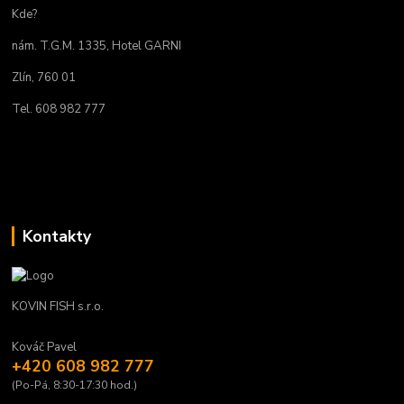
Kde?
nám. T.G.M. 1335, Hotel GARNI
Zlín, 760 01
Tel. 608 982 777
Kontakty
KOVIN FISH s.r.o.
Kováč Pavel
+420 608 982 777
(Po-Pá, 8:30-17:30 hod.)