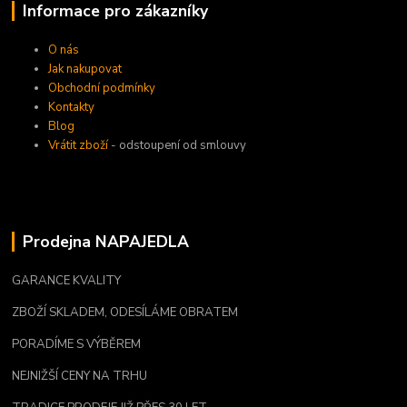
Informace pro zákazníky
O nás
Jak nakupovat
Obchodní podmínky
Kontakty
Blog
Vrátit zboží
- odstoupení od smlouvy
Prodejna NAPAJEDLA
GARANCE KVALITY
ZBOŽÍ SKLADEM, ODESÍLÁME OBRATEM
PORADÍME S VÝBĚREM
NEJNIŽŠÍ CENY NA TRHU