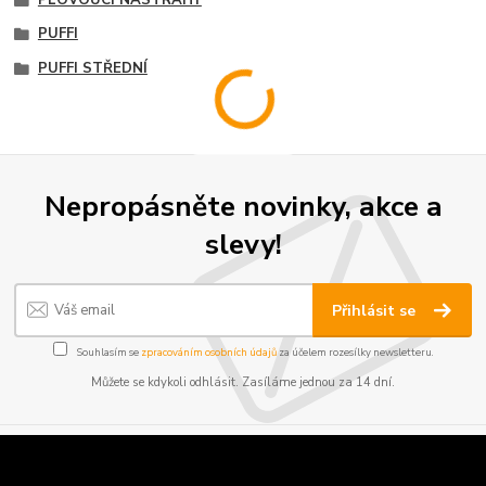
PUFFI
PUFFI STŘEDNÍ
Nepropásněte novinky, akce a
slevy!
Přihlásit se
Souhlasím se
zpracováním osobních údajů
za účelem rozesílky newsletteru.
Můžete se kdykoli odhlásit. Zasíláme jednou za 14 dní.