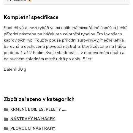
Kompletní specifikace
Spolehlivá a mezi rybáři velmi oblíbená mimořádně úspěšná lehká
přírodní nástraha na háček pro celoroční rybolov. Pro lov všech
kaprovitých ryb. Použity pouze přírodní suroviny.Vyjímečně lehká,
barevná a dochucená plovoucí nástraha, která zůstane na háčku
po dobu 1 až 2 hodin. Svoje vlastnosti si v neotevřeném obalu a
na suchém chladném místě udrží po dobu 5 let.
Balení: 30 g
Zboží zařazeno v kategoriích
KRMENÍ, BOILIES, PELETY .....
NÁSTRAHY NA HÁČEK
PLOVOUCÍ NÁSTRAHY