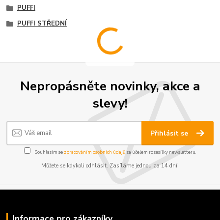
PUFFI
PUFFI STŘEDNÍ
Nepropásněte novinky, akce a
slevy!
Přihlásit se
Souhlasím se
zpracováním osobních údajů
za účelem rozesílky newsletteru.
Můžete se kdykoli odhlásit. Zasíláme jednou za 14 dní.
Informace pro zákazníky