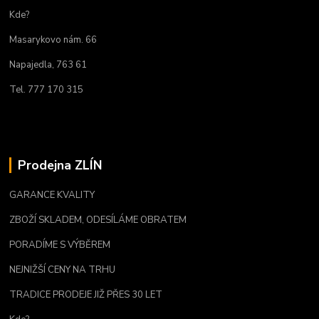
Kde?
Masarykovo nám. 66
Napajedla, 763 61
Tel. 777 170 315
Prodejna ZLÍN
GARANCE KVALITY
ZBOŽÍ SKLADEM, ODESÍLÁME OBRATEM
PORADÍME S VÝBĚREM
NEJNIŽŠÍ CENY NA TRHU
TRADICE PRODEJE JIŽ PŘES 30 LET