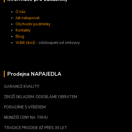
O nás
Jak nakupovat
Obchodní podmínky
Kontakty
Blog
Vrátit zboží
- odstoupení od smlouvy
Prodejna NAPAJEDLA
GARANCE KVALITY
ZBOŽÍ SKLADEM, ODESÍLÁME OBRATEM
PORADÍME S VÝBĚREM
NEJNIŽŠÍ CENY NA TRHU
TRADICE PRODEJE JIŽ PŘES 30 LET