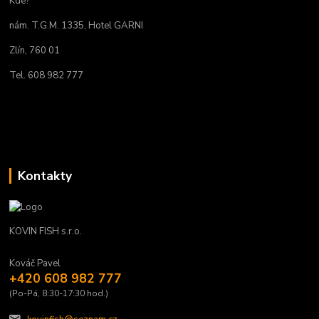
Kde?
nám. T.G.M. 1335, Hotel GARNI
Zlín, 760 01
Tel. 608 982 777
Kontakty
KOVIN FISH s.r.o.
Kováč Pavel
+420 608 982 777
(Po-Pá, 8:30-17:30 hod.)