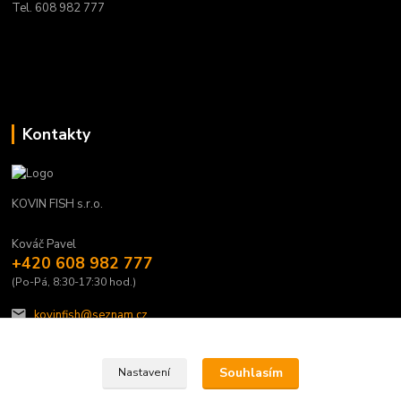
Tel. 608 982 777
Kontakty
KOVIN FISH s.r.o.
Kováč Pavel
+420 608 982 777
(Po-Pá, 8:30-17:30 hod.)
kovinfish@seznam.cz
Souhlasím
Nastavení