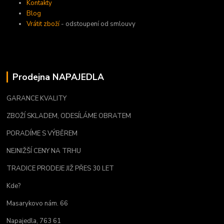
Kontakty
Blog
Vrátit zboží
- odstoupení od smlouvy
Prodejna NAPAJEDLA
GARANCE KVALITY
ZBOŽÍ SKLADEM, ODESÍLÁME OBRATEM
PORADÍME S VÝBĚREM
NEJNIŽŠÍ CENY NA TRHU
TRADICE PRODEJE JIŽ PŘES 30 LET
Kde?
Masarykovo nám. 66
Napajedla, 763 61