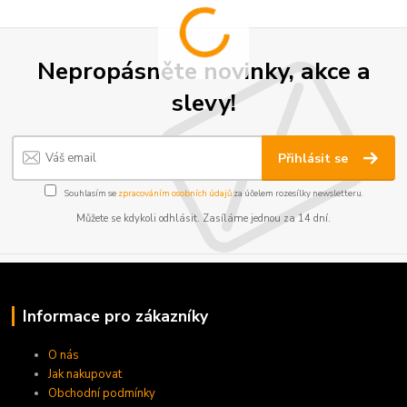
Nepropásněte novinky, akce a
slevy!
Přihlásit se
Souhlasím se
zpracováním osobních údajů
za účelem rozesílky newsletteru.
Můžete se kdykoli odhlásit. Zasíláme jednou za 14 dní.
Informace pro zákazníky
O nás
Jak nakupovat
Obchodní podmínky