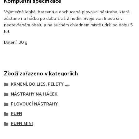
Kompletní specifikace
Vyjímečně lehká, barevná a dochucená plovoucí nástraha, která
zůstane na háčku po dobu 1 až 2 hodin. Svoje vlastnosti si v
neotevřeném obalu a na suchém chladném místě udrží po dobu 5
let.
Balení: 30 g
Zboží zařazeno v kategoriích
KRMENÍ, BOILIES, PELETY .....
NÁSTRAHY NA HÁČEK
PLOVOUCÍ NÁSTRAHY
PUFFI
PUFFI MINI