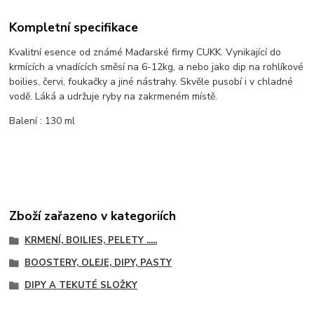
Kompletní specifikace
Kvalitní esence od známé Maďarské firmy CUKK. Vynikající do
krmících a vnadících směsí na 6-12kg, a nebo jako dip na rohlíkové
boilies, červi, foukačky a jiné nástrahy. Skvěle pusobí i v chladné
vodě. Láká a udržuje ryby na zakrmeném místě.
Balení : 130 ml
Zboží zařazeno v kategoriích
KRMENÍ, BOILIES, PELETY .....
BOOSTERY, OLEJE, DIPY, PASTY
DIPY A TEKUTÉ SLOŽKY