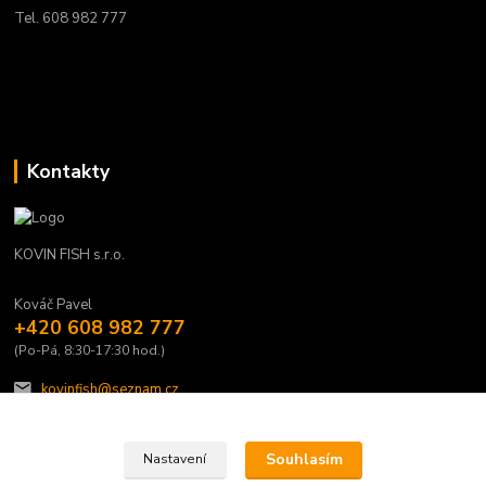
Tel. 608 982 777
Kontakty
KOVIN FISH s.r.o.
Kováč Pavel
+420 608 982 777
(Po-Pá, 8:30-17:30 hod.)
kovinfish@seznam.cz
Souhlasím
Nastavení