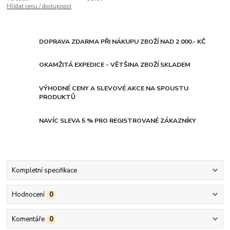
Hlídat cenu / dostupnost
DOPRAVA ZDARMA PŘI NÁKUPU ZBOŽÍ NAD 2 000.- KČ
OKAMŽITÁ EXPEDICE - VĚTŠINA ZBOŽÍ SKLADEM
VÝHODNÉ CENY A SLEVOVÉ AKCE NA SPOUSTU
PRODUKTŮ
NAVÍC SLEVA 5 % PRO REGISTROVANÉ ZÁKAZNÍKY
Kompletní specifikace
Hodnocení
0
Komentáře
0