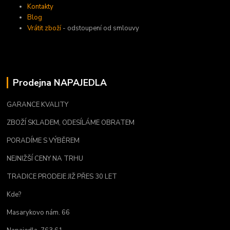
Kontakty
Blog
Vrátit zboží
- odstoupení od smlouvy
Prodejna NAPAJEDLA
GARANCE KVALITY
ZBOŽÍ SKLADEM, ODESÍLÁME OBRATEM
PORADÍME S VÝBĚREM
NEJNIŽŠÍ CENY NA TRHU
TRADICE PRODEJE JIŽ PŘES 30 LET
Kde?
Masarykovo nám. 66