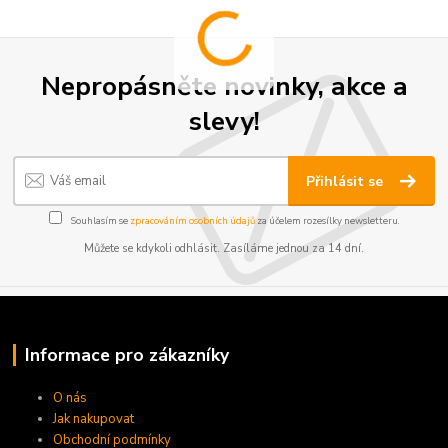
Nepropásněte novinky, akce a
slevy!
Přihlásit se
Souhlasím se
zpracováním osobních údajů
za účelem rozesílky newsletteru.
Můžete se kdykoli odhlásit. Zasíláme jednou za 14 dní.
Informace pro zákazníky
O nás
Jak nakupovat
Obchodní podmínky