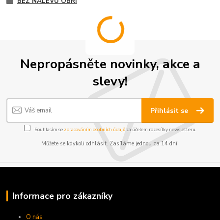
BEZ NÁLEVU OBŘÍ
Nepropásněte novinky, akce a
slevy!
Přihlásit se
Souhlasím se
zpracováním osobních údajů
za účelem rozesílky newsletteru.
Můžete se kdykoli odhlásit. Zasíláme jednou za 14 dní.
Informace pro zákazníky
O nás