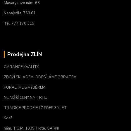
Masarykovo nám. 66
Napajedla, 763 61
Tel. 777 170 315
Prodejna ZLÍN
GARANCE KVALITY
ZBOŽÍ SKLADEM, ODESÍLÁME OBRATEM
PORADÍME S VÝBĚREM
NEJNIŽŠÍ CENY NA TRHU
TRADICE PRODEJE JIŽ PŘES 30 LET
Kde?
nám. T.G.M. 1335, Hotel GARNI