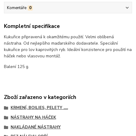
Komentáře
0
Kompletní specifikace
Kukuřice připravená k okamžitému použití. Velmi oblíbená
nástraha. Od nejlepšího maďarského dodavatele. Speciální
kukuřice pro lov kaprovitých ryb. Ideální konzistence pro použití na
háček nebo vlasovou montáž.
Balení 125 g.
Zboží zařazeno v kategoriích
KRMENÍ, BOILIES, PELETY .....
NÁSTRAHY NA HÁČEK
NAKLÁDANÉ NÁSTRAHY