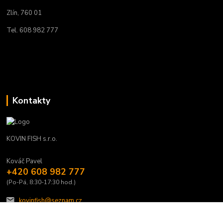
Zlín, 760 01
Tel. 608 982 777
Kontakty
KOVIN FISH s.r.o.
Kováč Pavel
+420 608 982 777
(Po-Pá, 8:30-17:30 hod.)
kovinfish@seznam.cz