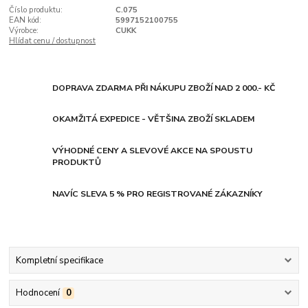
Číslo produktu:
C.075
EAN kód:
5997152100755
Výrobce:
CUKK
Hlídat cenu / dostupnost
DOPRAVA ZDARMA PŘI NÁKUPU ZBOŽÍ NAD 2 000.- KČ
OKAMŽITÁ EXPEDICE - VĚTŠINA ZBOŽÍ SKLADEM
VÝHODNÉ CENY A SLEVOVÉ AKCE NA SPOUSTU
PRODUKTŮ
NAVÍC SLEVA 5 % PRO REGISTROVANÉ ZÁKAZNÍKY
Kompletní specifikace
Hodnocení
0