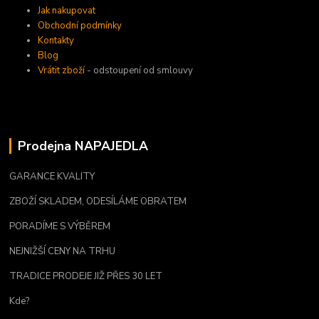
Jak nakupovat
Obchodní podmínky
Kontakty
Blog
Vrátit zboží
- odstoupení od smlouvy
Prodejna NAPAJEDLA
GARANCE KVALITY
ZBOŽÍ SKLADEM, ODESÍLÁME OBRATEM
PORADÍME S VÝBĚREM
NEJNIŽŠÍ CENY NA TRHU
TRADICE PRODEJE JIŽ PŘES 30 LET
Kde?