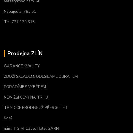
Masarykovo nám. 66
Napajedla, 763 61
Tel. 777 170 315
Prodejna ZLÍN
GARANCE KVALITY
ZBOŽÍ SKLADEM, ODESÍLÁME OBRATEM
PORADÍME S VÝBĚREM
NEJNIŽŠÍ CENY NA TRHU
TRADICE PRODEJE JIŽ PŘES 30 LET
Kde?
nám. T.G.M. 1335, Hotel GARNI