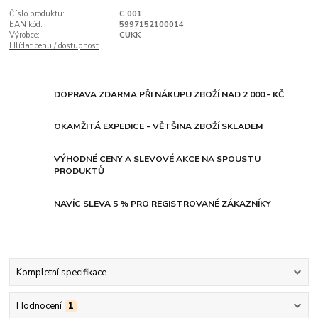
Číslo produktu:
C.001
EAN kód:
5997152100014
Výrobce:
CUKK
Hlídat cenu / dostupnost
DOPRAVA ZDARMA PŘI NÁKUPU ZBOŽÍ NAD 2 000.- KČ
OKAMŽITÁ EXPEDICE - VĚTŠINA ZBOŽÍ SKLADEM
VÝHODNÉ CENY A SLEVOVÉ AKCE NA SPOUSTU
PRODUKTŮ
NAVÍC SLEVA 5 % PRO REGISTROVANÉ ZÁKAZNÍKY
Kompletní specifikace
Hodnocení
1