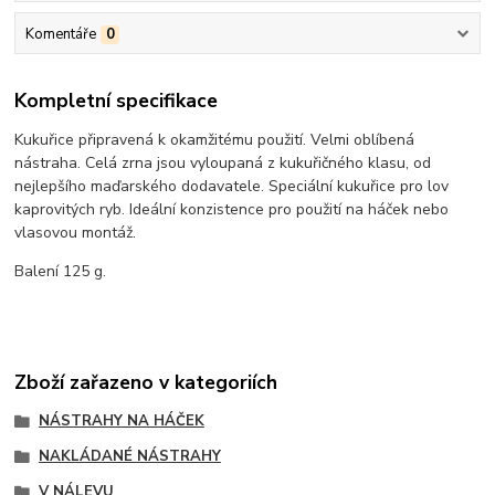
Komentáře
0
Kompletní specifikace
Kukuřice připravená k okamžitému použití. Velmi oblíbená
nástraha. Celá zrna jsou vyloupaná z kukuřičného klasu, od
nejlepšího maďarského dodavatele. Speciální kukuřice pro lov
kaprovitých ryb. Ideální konzistence pro použití na háček nebo
vlasovou montáž.
Balení 125 g.
Zboží zařazeno v kategoriích
NÁSTRAHY NA HÁČEK
NAKLÁDANÉ NÁSTRAHY
V NÁLEVU