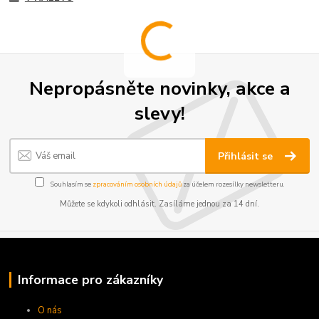
Nepropásněte novinky, akce a
slevy!
Přihlásit se
Souhlasím se
zpracováním osobních údajů
za účelem rozesílky newsletteru.
Můžete se kdykoli odhlásit. Zasíláme jednou za 14 dní.
Informace pro zákazníky
O nás