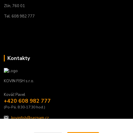
Zlín, 760 01
Tel. 608 982 777
Kontakty
KOVIN FISH s.r.o.
Kováč Pavel
+420 608 982 777
(Po-Pá, 8:30-17:30 hod.)
kovinfish@seznam.cz