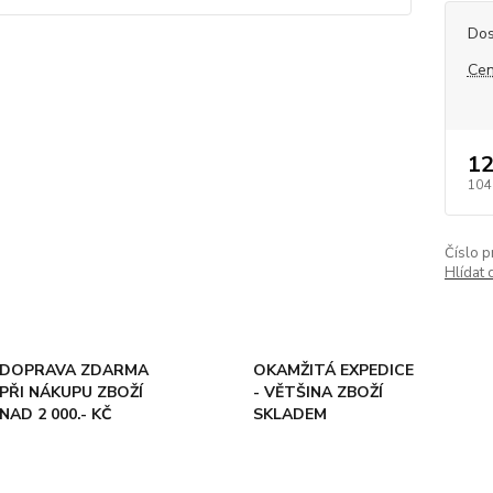
Dos
Cen
12
104
Číslo p
Hlídat 
DOPRAVA ZDARMA
OKAMŽITÁ EXPEDICE
PŘI NÁKUPU ZBOŽÍ
- VĚTŠINA ZBOŽÍ
NAD 2 000.- KČ
SKLADEM