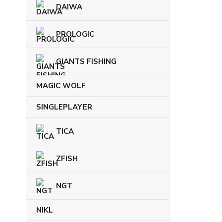
DAIWA
PROLOGIC
GIANTS FISHING
MAGIC WOLF
SINGLEPLAYER
TICA
ZFISH
NGT
NIKL