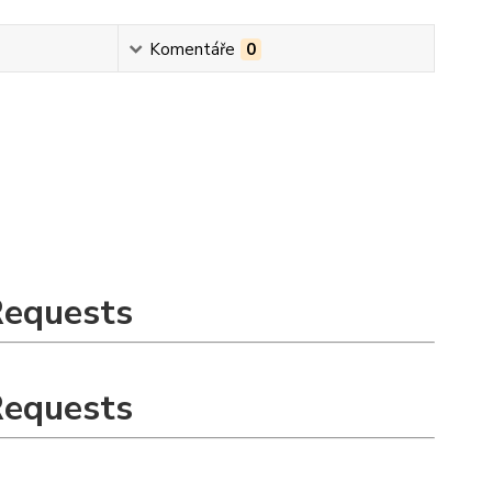
Komentáře
0
Requests
Requests