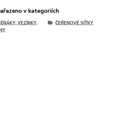
zařazeno v kategoriích
ĚRÁKY, VEZÍRKY,
ČEŘENOVÉ SÍŤKY
NY