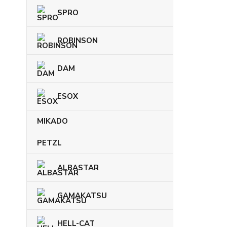
SPRO
ROBINSON
DAM
ESOX
MIKADO
PETZL
ALBASTAR
GAMAKATSU
HELL-CAT