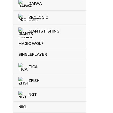
DAIWA
PROLOGIC
GIANTS FISHING
MAGIC WOLF
SINGLEPLAYER
TICA
ZFISH
NGT
NIKL