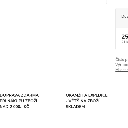
Dos
25
21 
Číslo p
Výrobc
Hlídat 
DOPRAVA ZDARMA
OKAMŽITÁ EXPEDICE
PŘI NÁKUPU ZBOŽÍ
- VĚTŠINA ZBOŽÍ
NAD 2 000.- KČ
SKLADEM