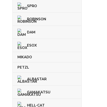
SPRO
ROBINSON
DAM
ESOX
MIKADO
PETZL
ALBASTAR
GAMAKATSU
HELL-CAT