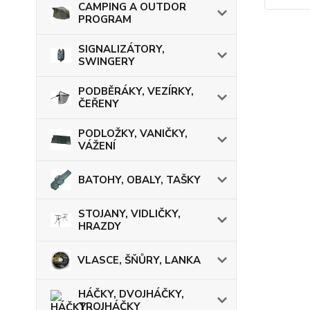
CAMPING A OUTDOR
PROGRAM
SIGNALIZÁTORY,
SWINGERY
PODBĚRÁKY, VEZÍRKY,
ČEŘENY
PODLOŽKY, VANIČKY,
VÁŽENÍ
BATOHY, OBALY, TAŠKY
STOJANY, VIDLIČKY,
HRAZDY
VLASCE, ŠŇŮRY, LANKA
HÁČKY, DVOJHÁČKY,
TROJHÁČKY