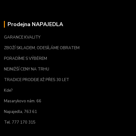
Prodejna NAPAJEDLA
GARANCE KVALITY
ZBOŽÍ SKLADEM, ODESÍLÁME OBRATEM
PORADÍME S VÝBĚREM
NEJNIŽŠÍ CENY NA TRHU
TRADICE PRODEJE JIŽ PŘES 30 LET
Kde?
Masarykovo nám. 66
Napajedla, 763 61
Tel. 777 170 315