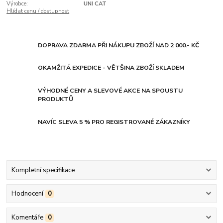
Výrobce:
UNI CAT
Hlídat cenu / dostupnost
DOPRAVA ZDARMA PŘI NÁKUPU ZBOŽÍ NAD 2 000.- KČ
OKAMŽITÁ EXPEDICE - VĚTŠINA ZBOŽÍ SKLADEM
VÝHODNÉ CENY A SLEVOVÉ AKCE NA SPOUSTU
PRODUKTŮ
NAVÍC SLEVA 5 % PRO REGISTROVANÉ ZÁKAZNÍKY
Kompletní specifikace
Hodnocení
0
Komentáře
0