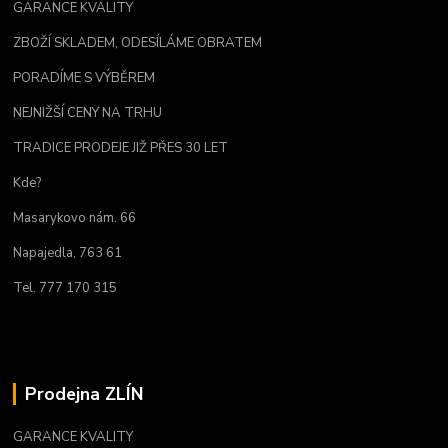
GARANCE KVALITY
ZBOŽÍ SKLADEM, ODESÍLÁME OBRATEM
PORADÍME S VÝBĚREM
NEJNIŽŠÍ CENY NA TRHU
TRADICE PRODEJE JIŽ PŘES 30 LET
Kde?
Masarykovo nám. 66
Napajedla, 763 61
Tel. 777 170 315
Prodejna ZLÍN
GARANCE KVALITY