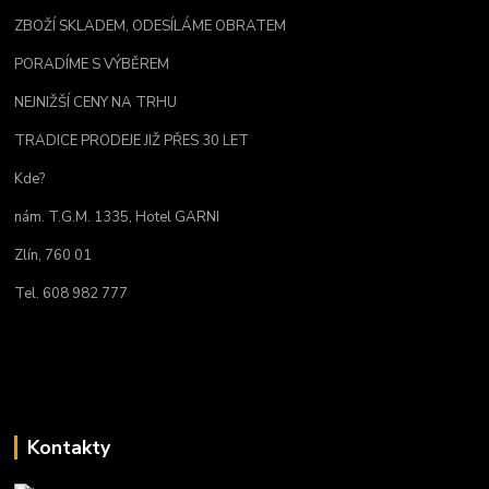
ZBOŽÍ SKLADEM, ODESÍLÁME OBRATEM
PORADÍME S VÝBĚREM
NEJNIŽŠÍ CENY NA TRHU
TRADICE PRODEJE JIŽ PŘES 30 LET
Kde?
nám. T.G.M. 1335, Hotel GARNI
Zlín, 760 01
Tel. 608 982 777
Kontakty