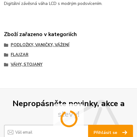
Digitální závěsná váha LCD s modrým podsvícením.
Zboží zařazeno v kategoriích
PODLOŽKY, VANIČKY, VÁŽENÍ
FLAJZAR
VÁHY, STOJANY
Nepropásněte novinky, akce a
slevy!
Přihlásit se