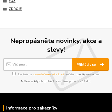
FOX
ZDROJE
Nepropásněte novinky, akce a
slevy!
Přihlásit se
Souhlasím se
zpracováním osobních údajů
za účelem rozesílky newsletteru.
Můžete se kdykoli odhlásit. Zasíláme jednou za 14 dní.
Informace pro zákazníky