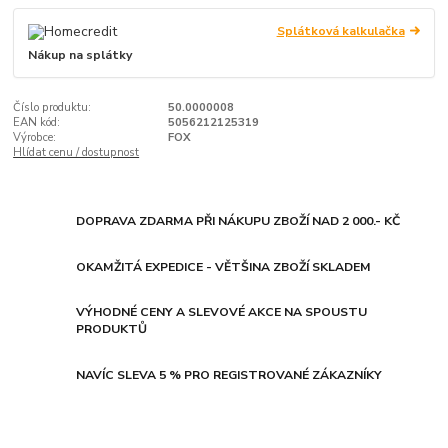
Splátková kalkulačka
Nákup na splátky
Číslo produktu:
50.0000008
EAN kód:
5056212125319
Výrobce:
FOX
Hlídat cenu / dostupnost
DOPRAVA ZDARMA PŘI NÁKUPU ZBOŽÍ NAD 2 000.- KČ
OKAMŽITÁ EXPEDICE - VĚTŠINA ZBOŽÍ SKLADEM
VÝHODNÉ CENY A SLEVOVÉ AKCE NA SPOUSTU
PRODUKTŮ
NAVÍC SLEVA 5 % PRO REGISTROVANÉ ZÁKAZNÍKY