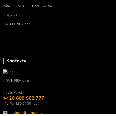
nám. T.G.M. 1335, Hotel GARNI
Zlín, 760 01
Tel. 608 982 777
Kontakty
KOVIN FISH s.r.o.
Kováč Pavel
+420 608 982 777
(Po-Pá, 8:30-17:30 hod.)
kovinfish@seznam.cz