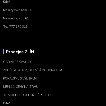
Kde?
Masarykovo nám. 66
Napajedla, 763 61
Tel. 777 170 315
Prodejna ZLÍN
GARANCE KVALITY
ZBOŽÍ SKLADEM, ODESÍLÁME OBRATEM
PORADÍME S VÝBĚREM
NEJNIŽŠÍ CENY NA TRHU
TRADICE PRODEJE JIŽ PŘES 30 LET
Kde?