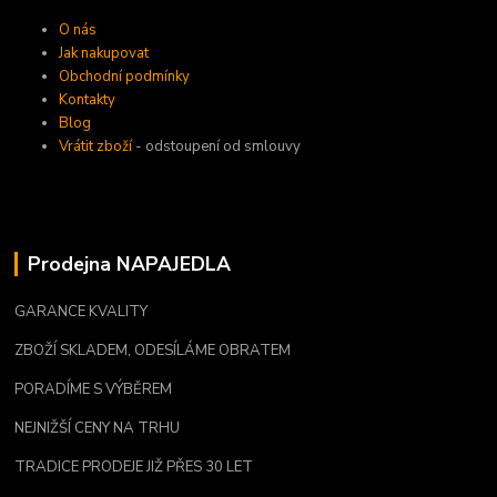
O nás
Jak nakupovat
Obchodní podmínky
Kontakty
Blog
Vrátit zboží
- odstoupení od smlouvy
Prodejna NAPAJEDLA
GARANCE KVALITY
ZBOŽÍ SKLADEM, ODESÍLÁME OBRATEM
PORADÍME S VÝBĚREM
NEJNIŽŠÍ CENY NA TRHU
TRADICE PRODEJE JIŽ PŘES 30 LET