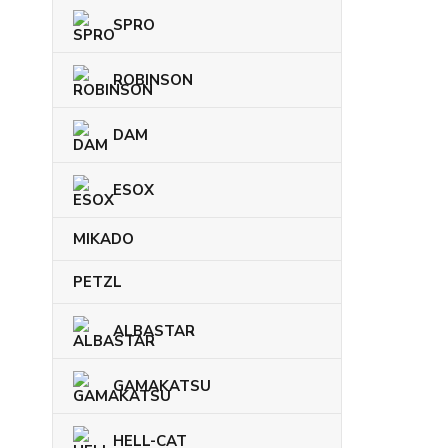
SPRO
ROBINSON
DAM
ESOX
MIKADO
PETZL
ALBASTAR
GAMAKATSU
HELL-CAT