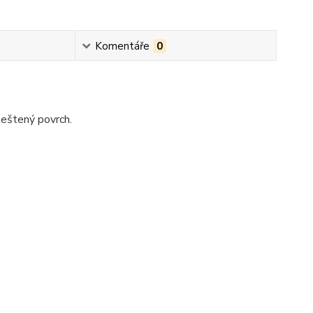
Komentáře
0
leštený povrch.