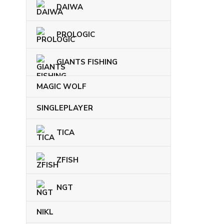
DAIWA
PROLOGIC
GIANTS FISHING
MAGIC WOLF
SINGLEPLAYER
TICA
ZFISH
NGT
NIKL