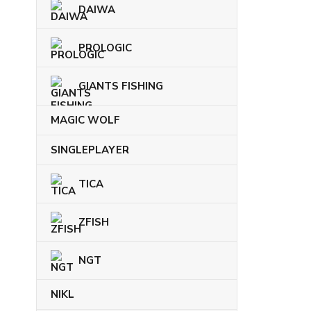
DAIWA
PROLOGIC
GIANTS FISHING
MAGIC WOLF
SINGLEPLAYER
TICA
ZFISH
NGT
NIKL