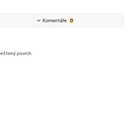
Komentáře
0
leštený povrch.