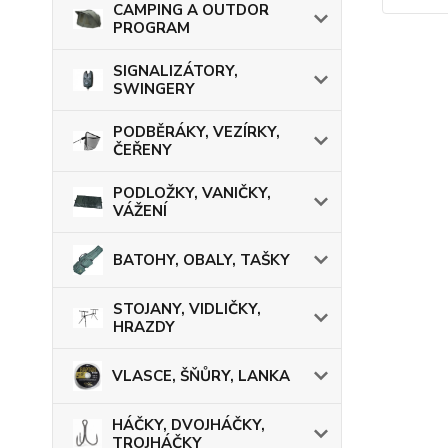
CAMPING A OUTDOR
PROGRAM
SIGNALIZÁTORY,
SWINGERY
PODBĚRÁKY, VEZÍRKY,
ČEŘENY
PODLOŽKY, VANIČKY,
VÁŽENÍ
BATOHY, OBALY, TAŠKY
STOJANY, VIDLIČKY,
HRAZDY
VLASCE, ŠŇŮRY, LANKA
HÁČKY, DVOJHÁČKY,
TROJHÁČKY