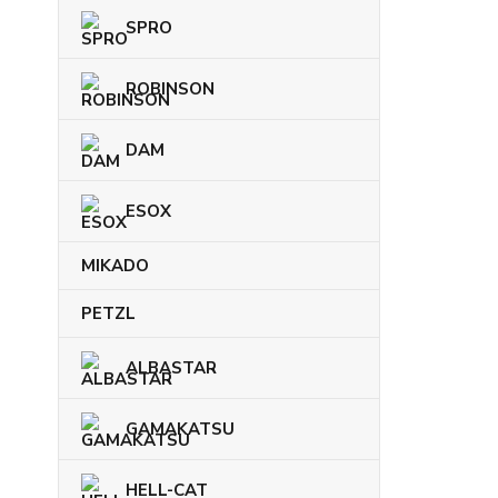
SPRO
ROBINSON
DAM
ESOX
MIKADO
PETZL
ALBASTAR
GAMAKATSU
HELL-CAT