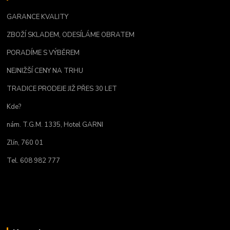
GARANCE KVALITY
ZBOŽÍ SKLADEM, ODESÍLÁME OBRATEM
PORADÍME S VÝBĚREM
NEJNIŽŠÍ CENY NA TRHU
TRADICE PRODEJE JIŽ PŘES 30 LET
Kde?
nám. T.G.M. 1335, Hotel GARNI
Zlín, 760 01
Tel. 608 982 777