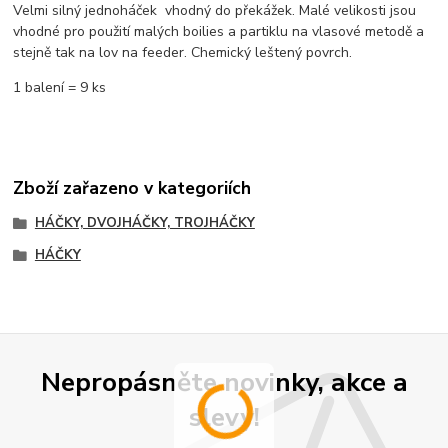
Velmi silný jednoháček vhodný do překážek. Malé velikosti jsou
vhodné pro použití malých boilies a partiklu na vlasové metodě a
stejně tak na lov na feeder. Chemický leštený povrch.
1 balení = 9 ks
Zboží zařazeno v kategoriích
HÁČKY, DVOJHÁČKY, TROJHÁČKY
HÁČKY
Nepropásněte novinky, akce a
slevy!