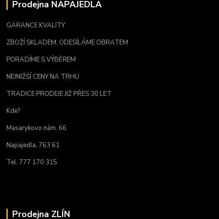
Prodejna NAPAJEDLA
GARANCE KVALITY
ZBOŽÍ SKLADEM, ODESÍLÁME OBRATEM
PORADÍME S VÝBĚREM
NEJNIŽŠÍ CENY NA TRHU
TRADICE PRODEJE JIŽ PŘES 30 LET
Kde?
Masarykovo nám. 66
Napajedla, 763 61
Tel. 777 170 315
Prodejna ZLÍN