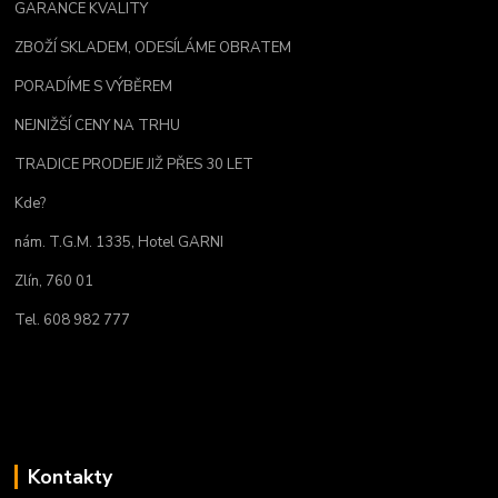
GARANCE KVALITY
ZBOŽÍ SKLADEM, ODESÍLÁME OBRATEM
PORADÍME S VÝBĚREM
NEJNIŽŠÍ CENY NA TRHU
TRADICE PRODEJE JIŽ PŘES 30 LET
Kde?
nám. T.G.M. 1335, Hotel GARNI
Zlín, 760 01
Tel. 608 982 777
Kontakty