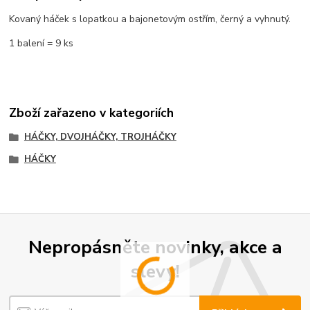
Kovaný háček s lopatkou a bajonetovým ostřím, černý a vyhnutý.
1 balení = 9 ks
Zboží zařazeno v kategoriích
HÁČKY, DVOJHÁČKY, TROJHÁČKY
HÁČKY
Nepropásněte novinky, akce a
slevy!