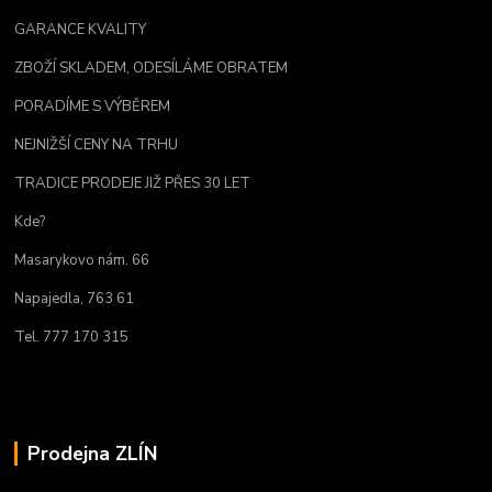
GARANCE KVALITY
ZBOŽÍ SKLADEM, ODESÍLÁME OBRATEM
PORADÍME S VÝBĚREM
NEJNIŽŠÍ CENY NA TRHU
TRADICE PRODEJE JIŽ PŘES 30 LET
Kde?
Masarykovo nám. 66
Napajedla, 763 61
Tel. 777 170 315
Prodejna ZLÍN