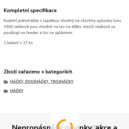
Kompletní specifikace
KvalitnÍ jednoháček s lopatkou vhodný na všechny spůsoby lovu.
Větší velikosti jsou vhodné na lov na těžko, menší velikosti se
používají na feeder a lov se splávkem.
1 balení = 17 ks
Zboží zařazeno v kategoriích
HÁČKY, DVOJHÁČKY, TROJHÁČKY
HÁČKY
Nepropásněte novinky, akce a