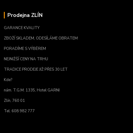
Prodejna ZLÍN
GARANCE KVALITY
ZBOŽÍ SKLADEM, ODESÍLÁME OBRATEM
PORADÍME S VÝBĚREM
NEJNIŽŠÍ CENY NA TRHU
TRADICE PRODEJE JIŽ PŘES 30 LET
Kde?
nám. T.G.M. 1335, Hotel GARNI
Zlín, 760 01
Tel. 608 982 777