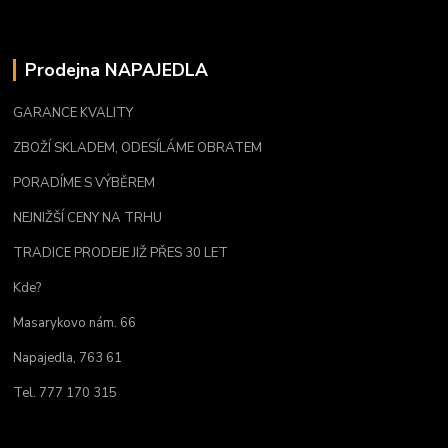
Prodejna NAPAJEDLA
GARANCE KVALITY
ZBOŽÍ SKLADEM, ODESÍLÁME OBRATEM
PORADÍME S VÝBĚREM
NEJNIŽŠÍ CENY NA TRHU
TRADICE PRODEJE JIŽ PŘES 30 LET
Kde?
Masarykovo nám. 66
Napajedla, 763 61
Tel. 777 170 315