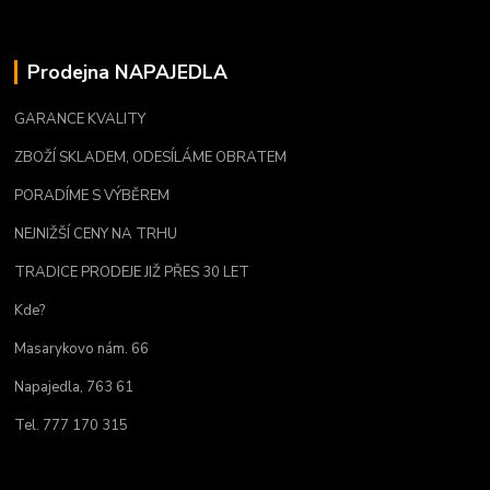
Prodejna NAPAJEDLA
GARANCE KVALITY
ZBOŽÍ SKLADEM, ODESÍLÁME OBRATEM
PORADÍME S VÝBĚREM
NEJNIŽŠÍ CENY NA TRHU
TRADICE PRODEJE JIŽ PŘES 30 LET
Kde?
Masarykovo nám. 66
Napajedla, 763 61
Tel. 777 170 315