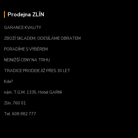
Prodejna ZLÍN
GARANCE KVALITY
ZBOŽÍ SKLADEM, ODESÍLÁME OBRATEM
PORADÍME S VÝBĚREM
NEJNIŽŠÍ CENY NA TRHU
TRADICE PRODEJE JIŽ PŘES 30 LET
Kde?
nám. T.G.M. 1335, Hotel GARNI
Zlín, 760 01
Tel. 608 982 777