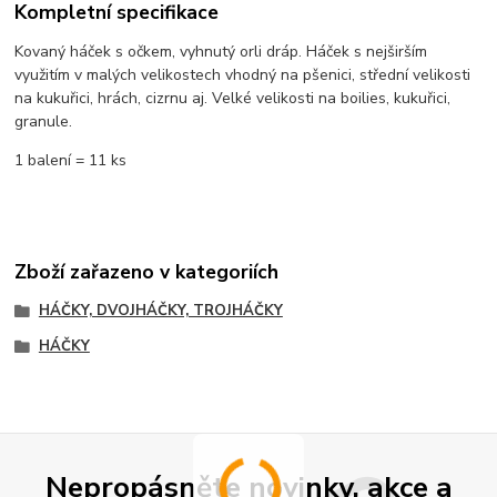
Kompletní specifikace
Kovaný háček s očkem, vyhnutý orli dráp. Háček s nejširším
využitím v malých velikostech vhodný na pšenici, střední velikosti
na kukuřici, hrách, cizrnu aj. Velké velikosti na boilies, kukuřici,
granule.
1 balení = 11 ks
Zboží zařazeno v kategoriích
HÁČKY, DVOJHÁČKY, TROJHÁČKY
HÁČKY
Nepropásněte novinky, akce a