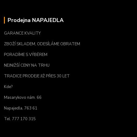
Prodejna NAPAJEDLA
GARANCE KVALITY
ZBOŽÍ SKLADEM, ODESÍLÁME OBRATEM
PORADÍME S VÝBĚREM
NEJNIŽŠÍ CENY NA TRHU
TRADICE PRODEJE JIŽ PŘES 30 LET
Kde?
Masarykovo nám. 66
Napajedla, 763 61
Tel. 777 170 315