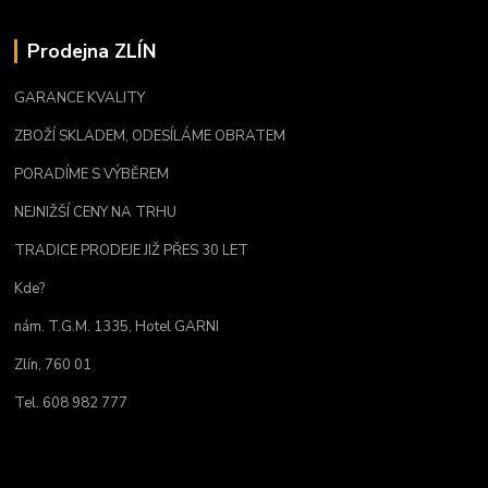
Prodejna ZLÍN
GARANCE KVALITY
ZBOŽÍ SKLADEM, ODESÍLÁME OBRATEM
PORADÍME S VÝBĚREM
NEJNIŽŠÍ CENY NA TRHU
TRADICE PRODEJE JIŽ PŘES 30 LET
Kde?
nám. T.G.M. 1335, Hotel GARNI
Zlín, 760 01
Tel. 608 982 777