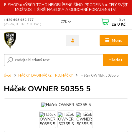
E-SHOP = VÝBĚR TOHO NEJOBLÍBENĚJŠÍHO. PRODEJNA = CELÝ SVĚT
MOŽNOSTÍ, ŠIRŠÍ NABÍDKA A ODBORNÉ PORADENSTVÍ.
0
ks
+420 608 982 777
CZK
za
0 Kč
(Po-Pá, 8:30-17:30 hod.)
Menu
Hledat
Úvod
HÁČKY, DVOJHÁČKY, TROJHÁČKY
Háček OWNER 50355 5
Háček OWNER 50355 5