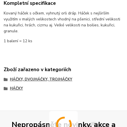
Kompletní specifikace
Kovaný háček s očkem, vyhnutý orli dráp. Háček s nejširším
využitím v malých velikostech vhodný na pšenici, střední velikosti
na kukuřici, hrách, cizrnu aj. Velké velikosti na boilies, kukuřici,
granule.
1 balení = 12 ks
Zboží zařazeno v kategoriích
HÁČKY, DVOJHÁČKY, TROJHÁČKY
HÁČKY
Nepropásněte novinky, akce a