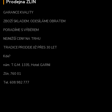
Prodejna ZLÍN
GARANCE KVALITY
ZBOŽÍ SKLADEM, ODESÍLÁME OBRATEM
PORADÍME S VÝBĚREM
NEJNIŽŠÍ CENY NA TRHU
TRADICE PRODEJE JIŽ PŘES 30 LET
Kde?
nám. T.G.M. 1335, Hotel GARNI
Zlín, 760 01
Tel. 608 982 777