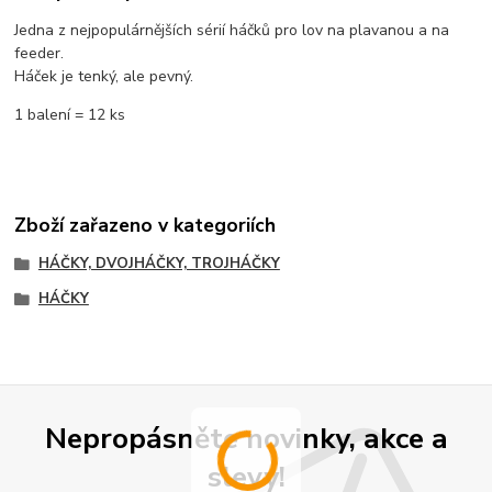
Jedna z nejpopulárnějších sérií háčků pro lov na plavanou a na
feeder.
Háček je tenký, ale pevný.
1 balení = 12 ks
Zboží zařazeno v kategoriích
HÁČKY, DVOJHÁČKY, TROJHÁČKY
HÁČKY
Nepropásněte novinky, akce a
slevy!