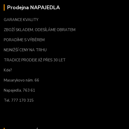
Prodejna NAPAJEDLA
GARANCE KVALITY
ZBOŽÍ SKLADEM, ODESÍLÁME OBRATEM
PORADÍME S VÝBĚREM
NEJNIŽŠÍ CENY NA TRHU
TRADICE PRODEJE JIŽ PŘES 30 LET
Kde?
Masarykovo nám. 66
Napajedla, 763 61
Tel. 777 170 315