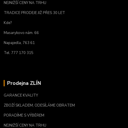
NEJNIŽŠÍ CENY NA TRHU
TRADICE PRODEJE JIŽ PŘES 30 LET
Kde?
Masarykovo nám. 66
Napajedla, 763 61
Tel. 777 170 315
Prodejna ZLÍN
GARANCE KVALITY
ZBOŽÍ SKLADEM, ODESÍLÁME OBRATEM
PORADÍME S VÝBĚREM
NEJNIŽŠÍ CENY NA TRHU