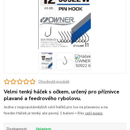
Ohodnotit produkt
Velmi tenký háček s očkem, určený pro příznivce
plavané a feedrového rybolovu.
Jedna z nejpopulárnějších sérií háčků pro lov na plavanou a na
feeder.Háček je tenký, ale pevný. 1 balení = 8 ks
celý popis
Dostupnost
Skladem