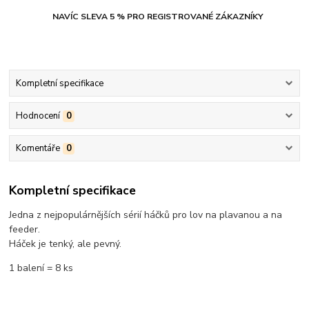
NAVÍC SLEVA 5 % PRO REGISTROVANÉ ZÁKAZNÍKY
Kompletní specifikace
Hodnocení
0
Komentáře
0
Kompletní specifikace
Jedna z nejpopulárnějších sérií háčků pro lov na plavanou a na
feeder.
Háček je tenký, ale pevný.
1 balení = 8 ks