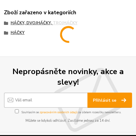
Zboží zařazeno v kategoriích
HÁČKY, DVOJHÁČKY, TROJHÁČKY
HÁČKY
Nepropásněte novinky, akce a
slevy!
Přihlásit se
Souhlasím se
zpracováním osobních údajů
za účelem rozesílky newsletteru.
Můžete se kdykoli odhlásit. Zasíláme jednou za 14 dní.