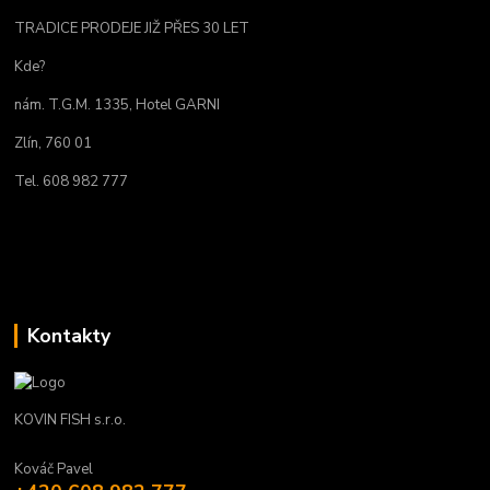
TRADICE PRODEJE JIŽ PŘES 30 LET
Kde?
nám. T.G.M. 1335, Hotel GARNI
Zlín, 760 01
Tel. 608 982 777
Kontakty
KOVIN FISH s.r.o.
Kováč Pavel