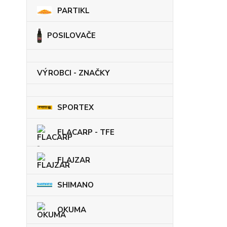
PARTIKL
POSILOVAČE
VÝROBCI - ZNAČKY
SPORTEX
FLACARP - TFE
FLAJZAR
SHIMANO
OKUMA