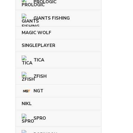
PROLOGIC
GIANTS FISHING
MAGIC WOLF
SINGLEPLAYER
TICA
ZFISH
NGT
NIKL
SPRO