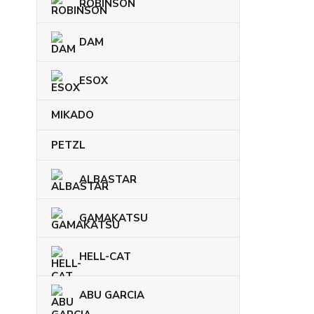
ROBINSON
DAM
ESOX
MIKADO
PETZL
ALBASTAR
GAMAKATSU
HELL-CAT
ABU GARCIA