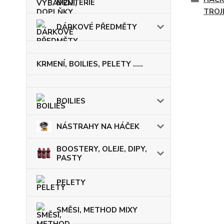
BIŽUTERIE
TROJ
DÁRKOVÉ PŘEDMĚTY
KRMENÍ, BOILIES, PELETY .....
BOILIES
NÁSTRAHY NA HÁČEK
BOOSTERY, OLEJE, DIPY,
PASTY
PELETY
SMĚSI, METHOD MIXY