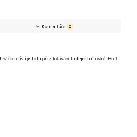
Komentáře
0
 háčku dává jistotu při zdolávání trofejních úlovků. Hrot