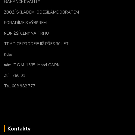
GARANCE KVALITY
ZBOŽÍ SKLADEM, ODESÍLÁME OBRATEM
PORADÍME S VÝBĚREM
NEJNIŽŠÍ CENY NA TRHU
TRADICE PRODEJE JIŽ PŘES 30 LET
Kde?
nám. T.G.M. 1335, Hotel GARNI
Zlín, 760 01
Tel. 608 982 777
Kontakty