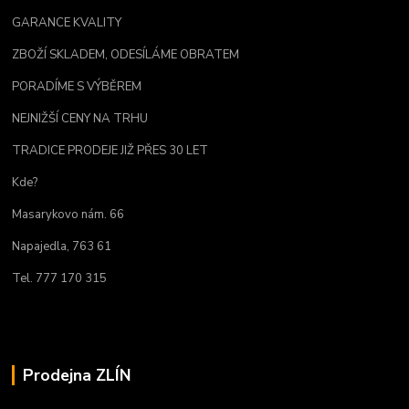
GARANCE KVALITY
ZBOŽÍ SKLADEM, ODESÍLÁME OBRATEM
PORADÍME S VÝBĚREM
NEJNIŽŠÍ CENY NA TRHU
TRADICE PRODEJE JIŽ PŘES 30 LET
Kde?
Masarykovo nám. 66
Napajedla, 763 61
Tel. 777 170 315
Prodejna ZLÍN