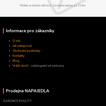
Můžete se kdykoli odhlásit. Zasíláme jednou za 14 dní.
Informace pro zákazníky
O nás
Jak nakupovat
Obchodní podmínky
Kontakty
Blog
Vrátit zboží
- odstoupení od smlouvy
Prodejna NAPAJEDLA
GARANCE KVALITY