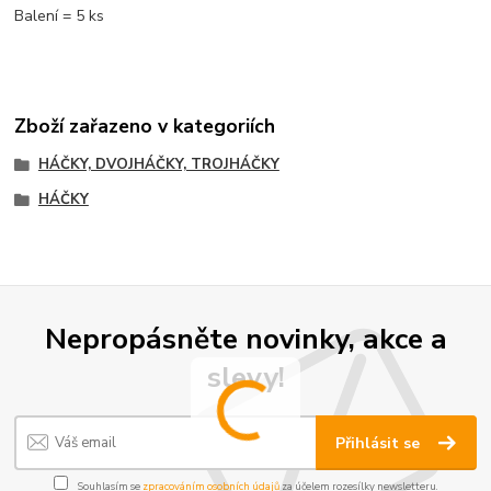
Balení = 5 ks
Zboží zařazeno v kategoriích
HÁČKY, DVOJHÁČKY, TROJHÁČKY
HÁČKY
Nepropásněte novinky, akce a
slevy!
Přihlásit se
Souhlasím se
zpracováním osobních údajů
za účelem rozesílky newsletteru.