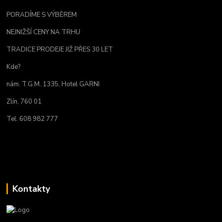
PORADÍME S VÝBĚREM
NEJNIŽŠÍ CENY NA TRHU
TRADICE PRODEJE JIŽ PŘES 30 LET
Kde?
nám. T.G.M. 1335, Hotel GARNI
Zlín, 760 01
Tel. 608 982 777
Kontakty