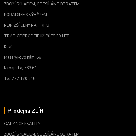
ZBOŽÍ SKLADEM, ODESÍLÁME OBRATEM
PORADÍME S VÝBĚREM
NEJNIŽŠÍ CENY NA TRHU
TRADICE PRODEJE JIŽ PŘES 30 LET
Kde?
Masarykovo nám. 66
Napajedla, 763 61
Tel. 777 170 315
Prodejna ZLÍN
GARANCE KVALITY
ZBOŽÍ SKLADEM, ODESÍLÁME OBRATEM