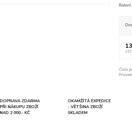
Balení
Dos
13
115
Číslo p
Proved
DOPRAVA ZDARMA
OKAMŽITÁ EXPEDICE
PŘI NÁKUPU ZBOŽÍ
- VĚTŠINA ZBOŽÍ
NAD 2 000.- KČ
SKLADEM