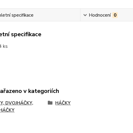
etní specifikace
Hodnocení
0
tní specifikace
4 ks
zařazeno v kategoriích
Y, DVOJHÁČKY,
HÁČKY
HÁČKY