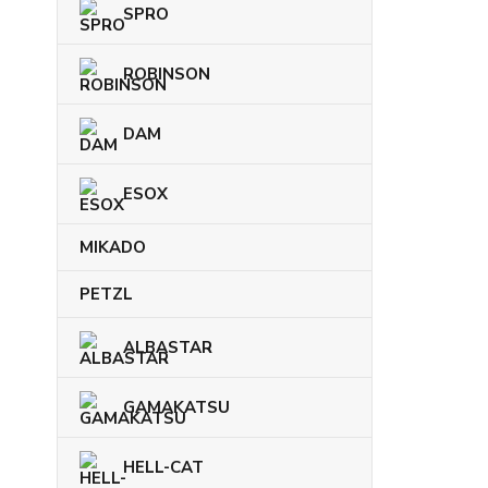
SPRO
ROBINSON
DAM
ESOX
MIKADO
PETZL
ALBASTAR
GAMAKATSU
HELL-CAT