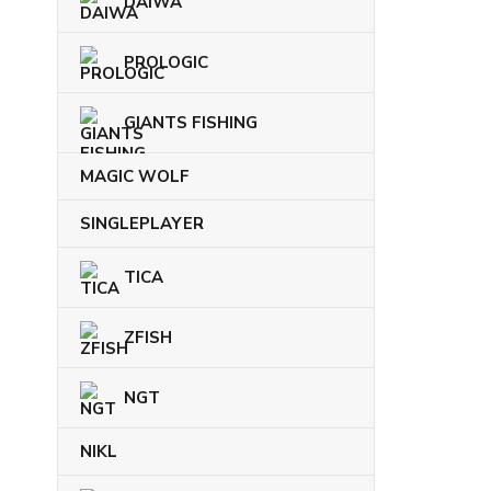
DAIWA
PROLOGIC
GIANTS FISHING
MAGIC WOLF
SINGLEPLAYER
TICA
ZFISH
NGT
NIKL