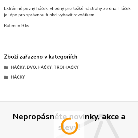
Extrémně pevný háček, vhodný pro težké nástrahy ze dna. Háček
je lépe pro správnou funkci vybavit rovnátkem.
Balení = 9 ks
Zboží zařazeno v kategoriích
HÁČKY, DVOJHÁČKY, TROJHÁČKY
HÁČKY
Nepropásněte novinky, akce a
slevy!