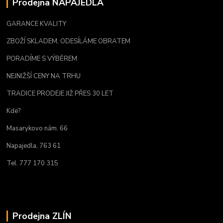
Prodejna NAPAJEDLA
GARANCE KVALITY
ZBOŽÍ SKLADEM, ODESÍLÁME OBRATEM
PORADÍME S VÝBĚREM
NEJNIŽŠÍ CENY NA TRHU
TRADICE PRODEJE JIŽ PŘES 30 LET
Kde?
Masarykovo nám. 66
Napajedla, 763 61
Tel. 777 170 315
Prodejna ZLÍN