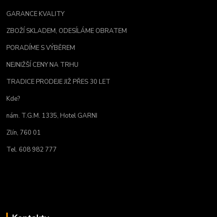
GARANCE KVALITY
ZBOŽÍ SKLADEM, ODESÍLÁME OBRATEM
PORADÍME S VÝBĚREM
NEJNIŽŠÍ CENY NA TRHU
TRADICE PRODEJE JIŽ PŘES 30 LET
Kde?
nám. T.G.M. 1335, Hotel GARNI
Zlín, 760 01
Tel. 608 982 777