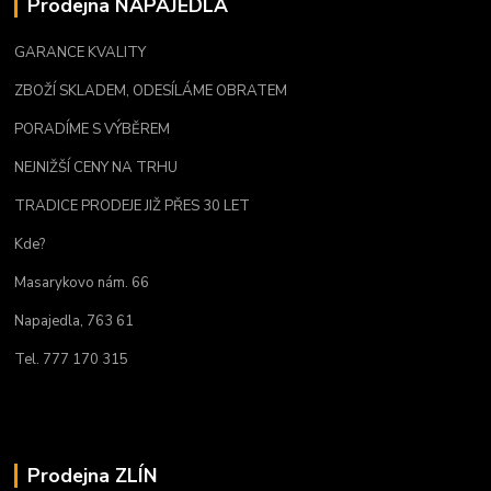
Prodejna NAPAJEDLA
GARANCE KVALITY
ZBOŽÍ SKLADEM, ODESÍLÁME OBRATEM
PORADÍME S VÝBĚREM
NEJNIŽŠÍ CENY NA TRHU
TRADICE PRODEJE JIŽ PŘES 30 LET
Kde?
Masarykovo nám. 66
Napajedla, 763 61
Tel. 777 170 315
Prodejna ZLÍN