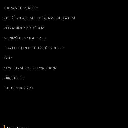
GARANCE KVALITY
ZBOŽÍ SKLADEM, ODESÍLÁME OBRATEM
PORADÍME S VÝBĚREM
NEJNIŽŠÍ CENY NA TRHU
TRADICE PRODEJE JIŽ PŘES 30 LET
Kde?
nám. T.G.M. 1335, Hotel GARNI
Zlín, 760 01
Tel. 608 982 777