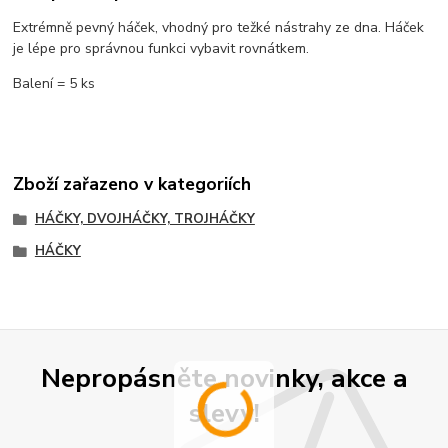
Extrémně pevný háček, vhodný pro težké nástrahy ze dna. Háček
je lépe pro správnou funkci vybavit rovnátkem.
Balení = 5 ks
Zboží zařazeno v kategoriích
HÁČKY, DVOJHÁČKY, TROJHÁČKY
HÁČKY
Nepropásněte novinky, akce a
slevy!