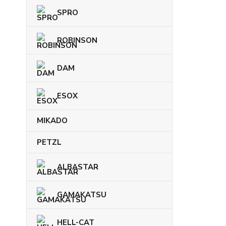
SPRO
ROBINSON
DAM
ESOX
MIKADO
PETZL
ALBASTAR
GAMAKATSU
HELL-CAT