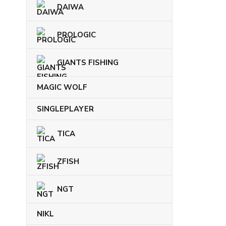
DAIWA
PROLOGIC
GIANTS FISHING
MAGIC WOLF
SINGLEPLAYER
TICA
ZFISH
NGT
NIKL