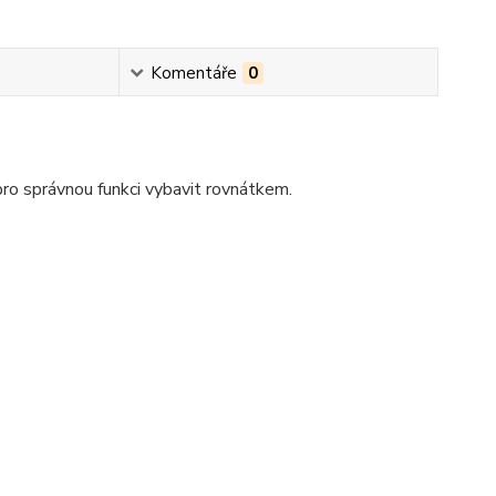
Komentáře
0
pro správnou funkci vybavit rovnátkem.