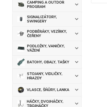
CAMPING A OUTDOR
PROGRAM
SIGNALIZÁTORY,
SWINGERY
PODBĚRÁKY, VEZÍRKY,
ČEŘENY
PODLOŽKY, VANIČKY,
VÁŽENÍ
BATOHY, OBALY, TAŠKY
STOJANY, VIDLIČKY,
HRAZDY
VLASCE, ŠŇŮRY, LANKA
HÁČKY, DVOJHÁČKY,
TROJHÁČKY