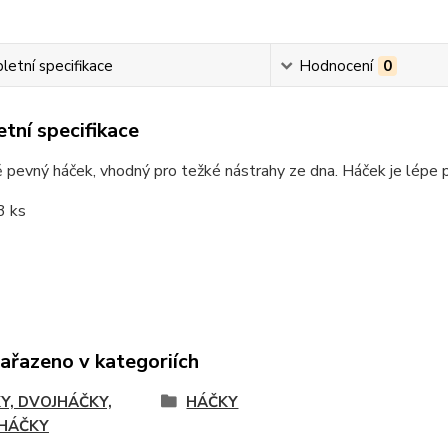
etní specifikace
Hodnocení
0
tní specifikace
pevný háček, vhodný pro težké nástrahy ze dna. Háček je lépe 
3 ks
zařazeno v kategoriích
Y, DVOJHÁČKY,
HÁČKY
HÁČKY