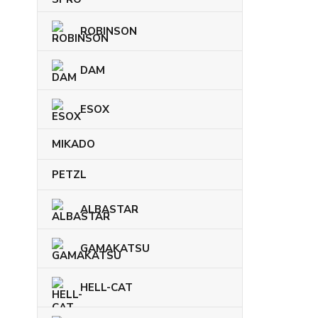
ROBINSON
DAM
ESOX
MIKADO
PETZL
ALBASTAR
GAMAKATSU
HELL-CAT