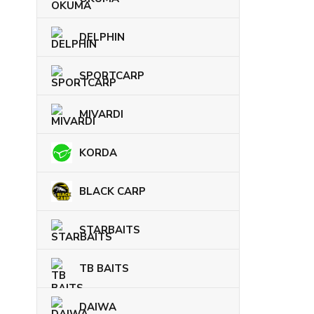
DELPHIN
SPORTCARP
MIVARDI
KORDA
BLACK CARP
STARBAITS
TB BAITS
DAIWA