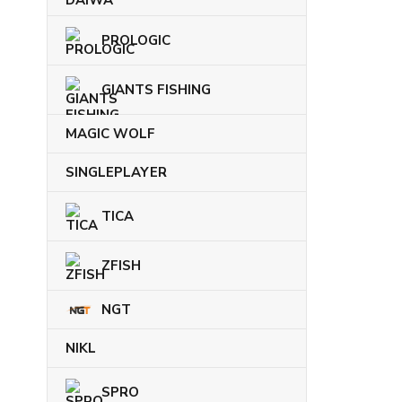
PROLOGIC
GIANTS FISHING
MAGIC WOLF
SINGLEPLAYER
TICA
ZFISH
NGT
NIKL
SPRO