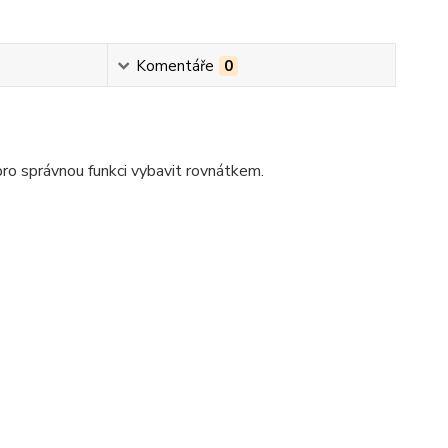
Komentáře
0
pro správnou funkci vybavit rovnátkem.